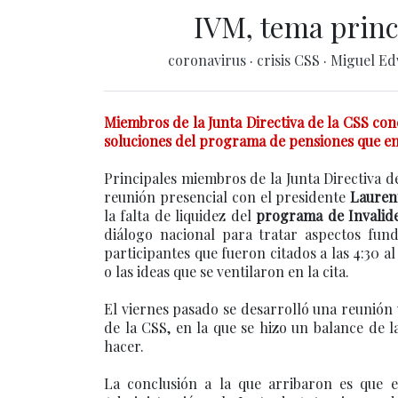
IVM, tema princ
coronavirus
·
crisis CSS
·
Miguel E
Miembros de la Junta Directiva de la CSS conc
soluciones del programa de pensiones que en
Principales miembros de la Junta Directiva d
reunión presencial con el presidente
Lauren
la falta de liquidez del
programa de Invalide
diálogo nacional para tratar aspectos fund
participantes que fueron citados a las 4:30 
o las ideas que se ventilaron en la cita.
El viernes pasado se desarrolló una reunión 
de la CSS, en la que se hizo un balance de l
hacer.
La conclusión a la que arribaron es que en