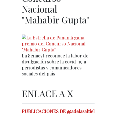
Nacional
"Mahabir Gupta"
La Senacyt reconoce la labor de
divulgación sobre la covid-19 a
periodistas y comunicadores
sociales del país
ENLACE A X
PUBLICACIONES DE @adelasaltiel