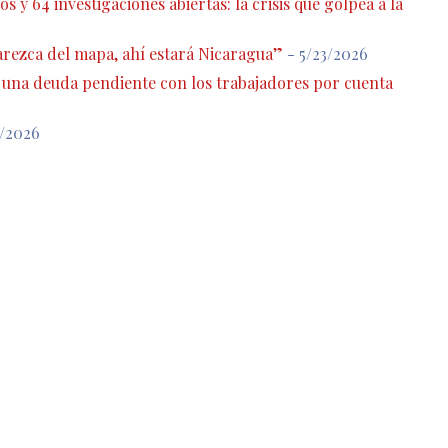
s y 64 investigaciones abiertas: la crisis que golpea a la
rezca del mapa, ahí estará Nicaragua”
- 5/23/2026
: una deuda pendiente con los trabajadores por cuenta
7/2026