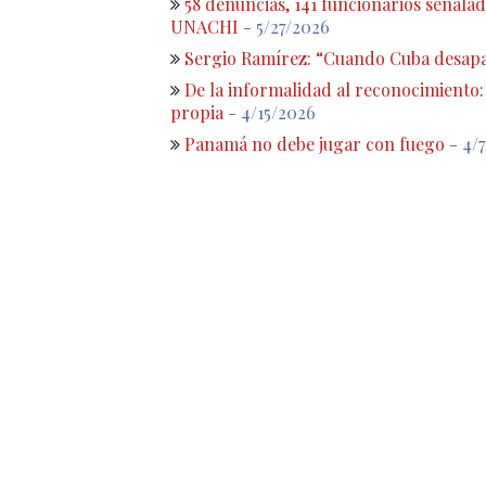
58 denuncias, 141 funcionarios señalado
UNACHI
- 5/27/2026
Sergio Ramírez: “Cuando Cuba desapa
De la informalidad al reconocimiento
propia
- 4/15/2026
Panamá no debe jugar con fuego
- 4/