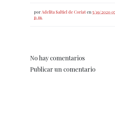
por
Adelita Saltiel de Coriat
en
5/19/2020 0
p. m.
No hay comentarios
Publicar un comentario