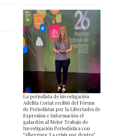
La periodista de investigación
Adelita Coriat recibió del Fórum
de Periodistas por la Libertades de
Expresión e Información el
galardón al Mejor Trabajo de
Investigación Periodística con
"Albergues: La crisis por dentro".