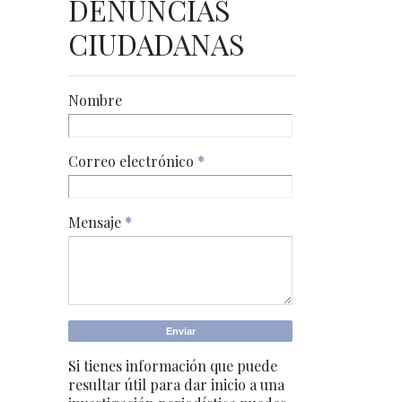
DENUNCIAS
CIUDADANAS
Nombre
Correo electrónico
*
Mensaje
*
Si tienes información que puede
resultar útil para dar inicio a una