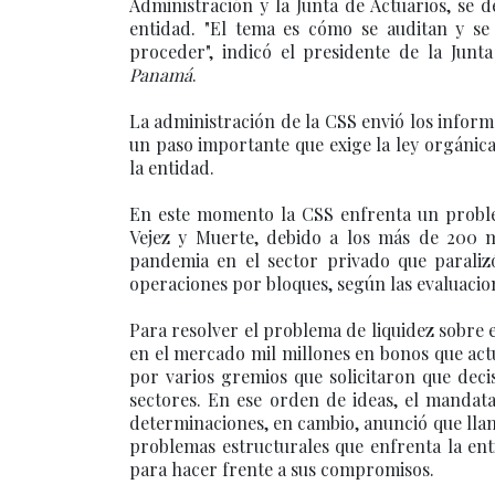
Administración y la Junta de Actuarios, se 
entidad. "El tema es cómo se auditan y se 
proceder", indicó el presidente de la Junt
Panamá
.
La administración de la CSS envió los inform
un paso importante que exige la ley orgánic
la entidad.
En este momento la CSS enfrenta un problem
Vejez y Muerte, debido a los más de 200 m
pandemia en el sector privado que paraliz
operaciones por bloques, según las evaluacion
Para resolver el problema de liquidez sobre
en el mercado mil millones en bonos que actú
por varios gremios que solicitaron que deci
sectores. En ese orden de ideas, el mandata
determinaciones, en cambio, anunció que llam
problemas estructurales que enfrenta la ent
para hacer frente a sus compromisos.