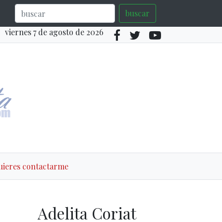
buscar
viernes 7 de agosto de 2026
quieres contactarme
Adelita Coriat