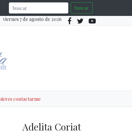
buscar
viernes 7 de agosto de 2026
quieres contactarme
Adelita Coriat