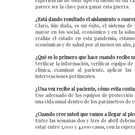
experiencias de todo tipo en medio de un ca
parece ser la clave para ganar esta guerra.
¿Está dando resultado el aislamiento o cuare
Claro, Sin duda, es un éxito, el sistema de
mayor en los social, económico y en la salu
realiza el estado en esta pandemia, estam
económicas y de salud por al menos un año, 
¿Qué es lo primero que hace cuando recibe un 
Verificar la información, verificar equipo de
clínica, examinar al paciente, aplicar las
intervenciones pertinentes.
¿Una vez recibe al paciente, cómo evita contag
Uso adecuado de los equipos de protección 
una vida usual dentro de los parámetros de c
¿Cuando cree usted que vamos a llegar al pic
Entre las semanas dos y tres de abril debemo
estar entre 3,000 y 4,000 casos, con la espe