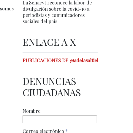
La Senacyt reconoce la labor de
s somos
divulgación sobre la covid-19 a
periodistas y comunicadores
sociales del país
ENLACE A X
PUBLICACIONES DE @adelasaltiel
DENUNCIAS
CIUDADANAS
Nombre
Correo electrónico
*