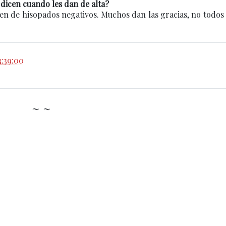
dicen cuando les dan de alta?
en de hisopados negativos. Muchos dan las gracias, no todo
3:39:00
~ ~