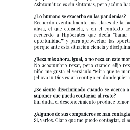
Asintomático es sin síntomas, pero ¿cómo hac
¿Lo humano se exacerba en las pandemias?
Recuerdo eventualmente mis clases de la fac
alivia, el que consuela, y en el contexto 
recuerdo a Hipócrates que decía “Sanar
oportunidad” y para aprovechar las oportun
porque ante esta situación ciencia y disciplina
¿Reza más ahora, igual, o no reza en este m
No acostumbro rezar, pero cuando elijo reza
niño me gusta el versículo “Mira que te man
Jehová tu Dios estará contigo en dondequiera 
¿Se siente discriminado cuando se acerca a
suponer que pueda contagiar al resto?
Sin duda, el desconocimiento produce temor 
¿Algunos de sus compañeros se han contagiad
Si, varios. Claro que me puedo contagiar, el a