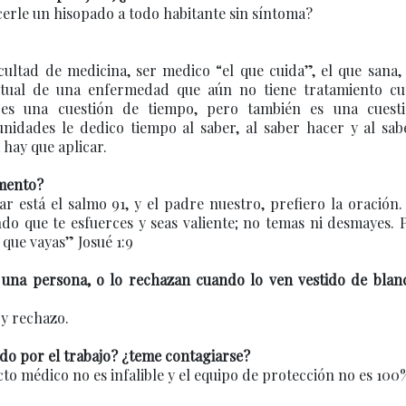
erle un hisopado a todo habitante sin síntoma?
ultad de medicina, ser medico “el que cuida”, el que sana,
actual de una enfermedad que aún no tiene tratamiento cur
 es una cuestión de tiempo, pero también es una cuest
idades le dedico tiempo al saber, al saber hacer y al sabe
 hay que aplicar.
omento?
r está el salmo 91, y el padre nuestro, prefiero la oración
do que te esfuerces y seas valiente; no temas ni desmayes.
que vayas” Josué 1:9
 una persona, o lo rechazan cuando lo ven vestido de blan
y rechazo.
o por el trabajo? ¿teme contagiarse?
cto médico no es infalible y el equipo de protección no es 100