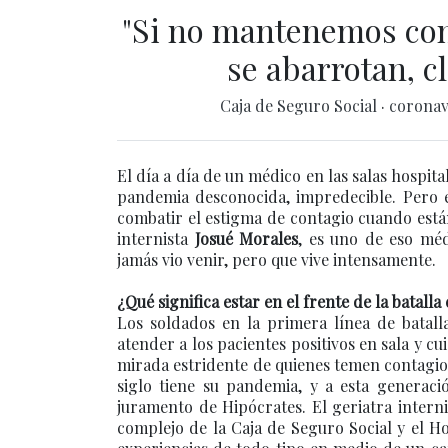
"Si no mantenemos cont
se abarrotan, c
Caja de Seguro Social
·
coronav
El día a día de un médico en las salas hospit
pandemia desconocida, impredecible. Pero es
combatir el estigma de contagio cuando están 
internista
Josué Morales
, es uno de eso méd
jamás vio venir, pero que vive intensamente.
¿Qué significa estar en el frente de la batall
Los soldados en la primera línea de batalla
atender a los pacientes positivos en sala y cu
mirada estridente de quienes temen contagio.
siglo tiene su pandemia, y a esta generaci
juramento de Hipócrates. El geriatra interni
complejo de la Caja de Seguro Social y el 