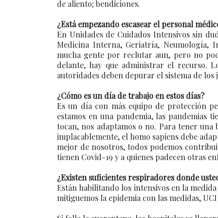
de aliento; bendiciones.
¿Está empezando escasear el personal médico
En Unidades de Cuidados Intensivos sin dud
Medicina Interna, Geriatría, Neumología, In
mucha gente por reclutar aun, pero no po
delante, hay que administrar el recurso. L
autoridades deben depurar el sistema de los j
¿Cómo es un día de trabajo en estos días?
Es un día con más equipo de protección per
estamos en una pandemia, las pandemias tie
tocan, nos adaptamos o no. Para tener una b
implacablemente, el homo sapiens debe adaptar
mejor de nosotros, todos podemos contribui
tienen Covid-19 y a quienes padecen otras e
¿Existen suficientes respiradores donde uste
Están habilitando los intensivos en la medida
mitiguemos la epidemia con las medidas, UCI es