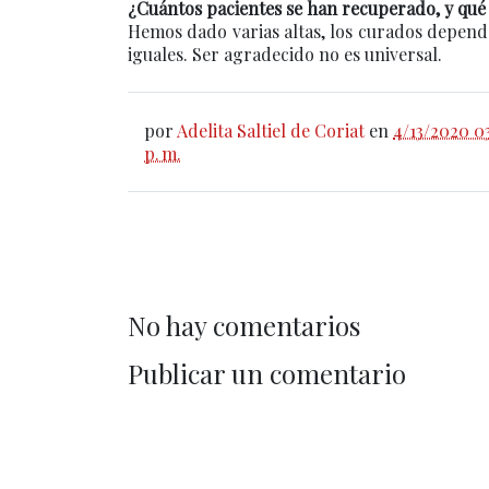
¿Cuántos pacientes se han recuperado, y qué 
Hemos dado varias altas, los curados depend
iguales. Ser agradecido no es universal.
por
Adelita Saltiel de Coriat
en
4/13/2020 0
p. m.
No hay comentarios
Publicar un comentario