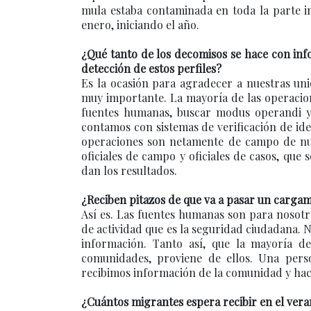
mula estaba contaminada en toda la parte in
enero, iniciando el año.
¿Qué tanto de los decomisos se hace con info
detección de estos perfiles?
Es la ocasión para agradecer a nuestras unid
muy importante. La mayoría de las operacion
fuentes humanas, buscar modus operandi y
contamos con sistemas de verificación de ide
operaciones son netamente de campo de nues
oficiales de campo y oficiales de casos, que
dan los resultados.
¿Reciben pitazos de que va a pasar un cargam
Así es. Las fuentes humanas son para nosotro
de actividad que es la seguridad ciudadana.
información. Tanto así, que la mayoría d
comunidades, proviene de ellos. Una pers
recibimos información de la comunidad y hac
¿Cuántos migrantes espera recibir en el ver