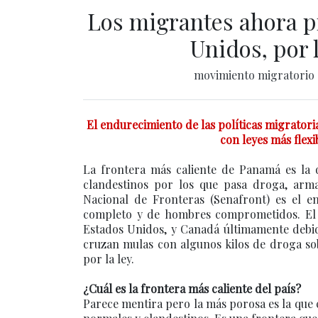
Los migrantes ahora p
Unidos, por 
movimiento migratorio
El endurecimiento de las políticas migratori
con leyes más flexi
La frontera más caliente de Panamá es la 
clandestinos por los que pasa droga, arm
Nacional de Fronteras (Senafront) es el e
completo y de hombres comprometidos. El D
Estados Unidos, y Canadá últimamente debido
cruzan mulas con algunos kilos de droga so
por la ley.
¿Cuál es la frontera más caliente del país?
Parece mentira pero la más porosa es la que 