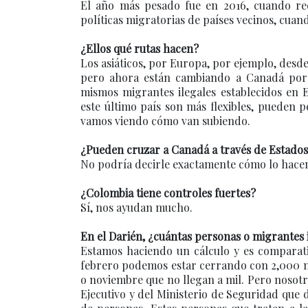
El año más pesado fue en 2016, cuando rec
políticas migratorias de países vecinos, cuan
¿Ellos qué rutas hacen?
Los asiáticos, por Europa, por ejemplo, desd
pero ahora están cambiando a Canadá porqu
mismos migrantes ilegales establecidos en 
este último país son más flexibles, pueden ped
vamos viendo cómo van subiendo.
¿Pueden cruzar a Canadá a través de Estado
No podría decirle exactamente cómo lo hace
¿Colombia tiene controles fuertes?
Sí, nos ayudan mucho.
En el Darién, ¿cuántas personas o migrantes 
Estamos haciendo un cálculo y es comparat
febrero podemos estar cerrando con 2,000 m
o noviembre que no llegan a mil. Pero nosotr
Ejecutivo y del Ministerio de Seguridad que