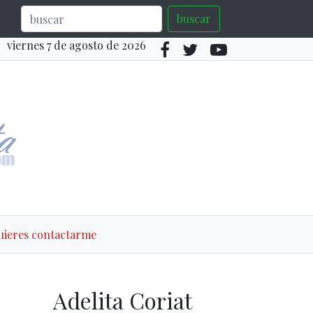
buscar
viernes 7 de agosto de 2026
quieres contactarme
Adelita Coriat