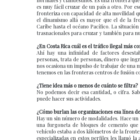
normales y clandestinos. Es una frontera que 
es muy fácil cruzar de un país a otro. Por e
fronteriza con capacidad de alta movilidad 
el dinamismo allá es mayor que el de la fr
Caribe hasta el océano Pacífico. La situación
trasnacionales para cruzar y también para nu
¿En Costa Rica cuál es el tráfico ilegal más 
Ahí hay una infinidad de factores desesta
personas, trata de personas, dinero que ingre
nos ocasiona un impulso de trabajar de una 
tenemos en las fronteras centros de fusión c
¿Tiene idea más o menos de cuánto se filtra?
No podemos decir esa cantidad, o cifra. Sa
puede hacer sus actividades.
¿Cómo burlan las organizaciones esa línea d
Hay un sin número de modalidades. Hace un
una furgoneta de bloques de cemento que s
vehículo estaba a dos kilómetros de la fronte
especializadas en estos perfiles les llamó la