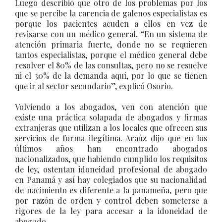
Luego describió que otro de los problemas por los
que se percibe la carencia de galenos especialistas es
porque los pacientes acuden a ellos en vez de
revisarse con un médico general. “En un sistema de
atención primaria fuerte, donde no se requieren
tantos especialistas, porque el médico general debe
resolver el 80% de las consultas, pero no se resuelve
ni el 30% de la demanda aquí, por lo que se tienen
que ir al sector secundario”, explicó Osorio.
Volviendo a los abogados, ven con atención que
existe una práctica solapada de abogados y firmas
extranjeras que utilizan a los locales que ofrecen sus
servicios de forma ilegítima. Araúz dijo que en los
últimos años han encontrado abogados
nacionalizados, que habiendo cumplido los requisitos
de ley, ostentan idoneidad profesional de abogado
en Panamá y así hay colegiados que su nacionalidad
de nacimiento es diferente a la panameña, pero que
por razón de orden y control deben someterse a
rigores de la ley para accesar a la idoneidad de
abogado.