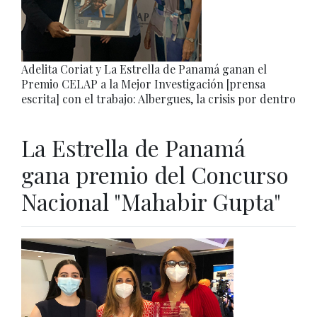
Adelita Coriat y La Estrella de Panamá ganan el
Premio CELAP a la Mejor Investigación [prensa
escrita] con el trabajo: Albergues, la crisis por dentro
La Estrella de Panamá
gana premio del Concurso
Nacional "Mahabir Gupta"