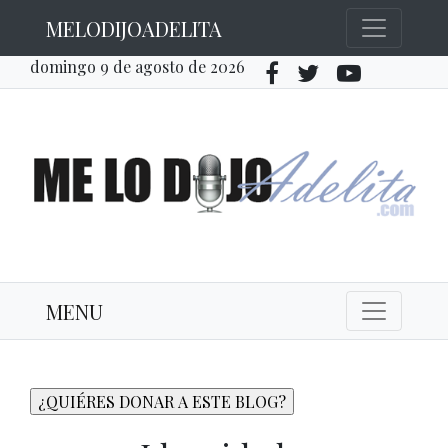
MELODIJOADELITA
domingo 9 de agosto de 2026
MENU