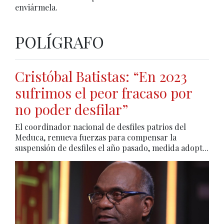
enviármela.
POLÍGRAFO
Cristóbal Batistas: “En 2023
sufrimos el peor fracaso por
no poder desfilar”
El coordinador nacional de desfiles patrios del
Meduca, renueva fuerzas para compensar la
suspensión de desfiles el año pasado, medida adopt...