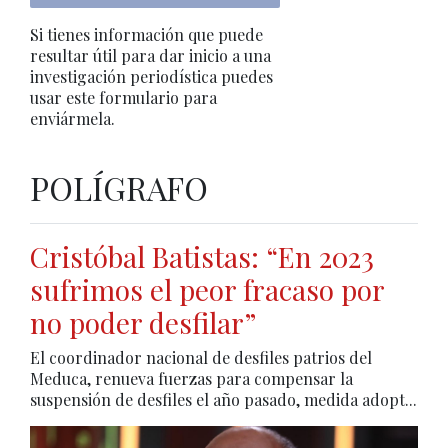
Si tienes información que puede
resultar útil para dar inicio a una
investigación periodística puedes
usar este formulario para
enviármela.
POLÍGRAFO
Cristóbal Batistas: “En 2023
sufrimos el peor fracaso por
no poder desfilar”
El coordinador nacional de desfiles patrios del
Meduca, renueva fuerzas para compensar la
suspensión de desfiles el año pasado, medida adopt...