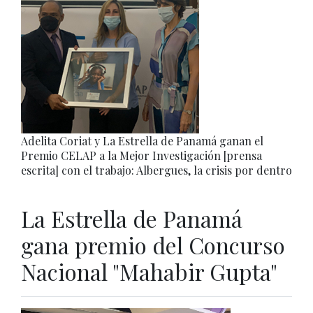
Adelita Coriat y La Estrella de Panamá ganan el
Premio CELAP a la Mejor Investigación [prensa
escrita] con el trabajo: Albergues, la crisis por dentro
La Estrella de Panamá
gana premio del Concurso
Nacional "Mahabir Gupta"