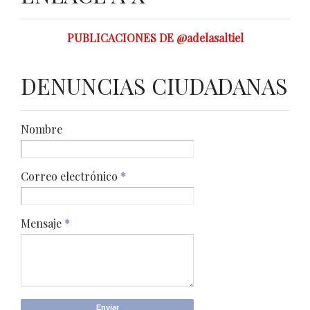
PUBLICACIONES DE @adelasaltiel
DENUNCIAS CIUDADANAS
Nombre
Correo electrónico
*
Mensaje
*