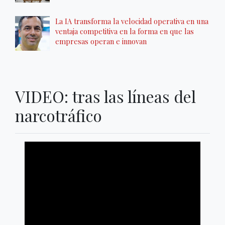
La IA transforma la velocidad operativa en una
ventaja competitiva en la forma en que las
empresas operan e innovan
VIDEO: tras las líneas del
narcotráfico