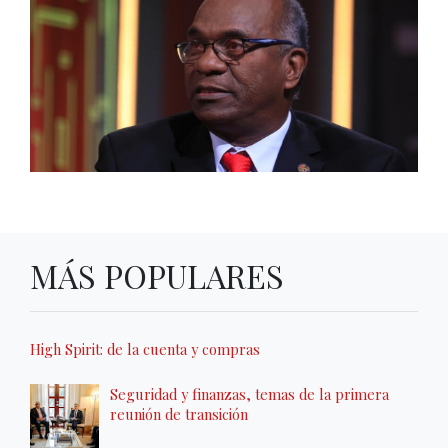
MÁS POPULARES
High Spirit: de la cuenta y compras
Seguridad y finanzas, temas de la primera
reunión de transición