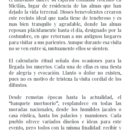
Mictlán, lugar de residencia de las almas que han
dejado la vida terrenal. Dioses benevolentes crearon
este recinto ideal que nada tiene de tenebroso y es
mas bien tranquilo y agradable, donde las almas
reposan plácidamente hasta el día, designado por la
costumbre, en que retornan a sus antiguos hogares
para visitar a sus parientes. Aunque durante esa visita
no se ven entre si, mutuamente ellos se sienten.
El calendario ritual señala dos ocasiones para la
llegada los muertos. Cada una de ellas es una fiesta
de alegría y evocación. Llanto o dolor no existen,
pues no es motivo de tristeza la visita cordial de los
difuntos.
Desde remotas épocas hasta la actualidad, el
“banquete mortuorio”, resplandece en todas las
moradas nacionales, desde los humildes jacales o
casa rústica, hasta los palacios y mansiones. Cada
pueblo ofrece variados diseños e ideas para este
evento, pero todos con la misma finalidad: recibir y