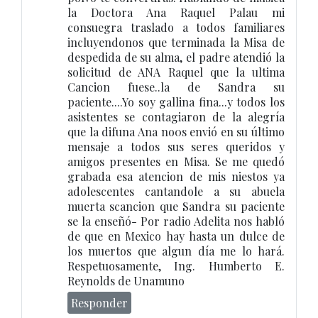
la Doctora Ana Raquel Palau mi
consuegra traslado a todos familiares
incluyendonos que terminada la Misa de
despedida de su alma, el padre atendió la
solicitud de ANA Raquel que la ultima
Cancion fuese..la de Sandra su
paciente....Yo soy gallina fina...y todos los
asistentes se contagiaron de la alegría
que la difuna Ana no0s envió en su último
mensaje a todos sus seres queridos y
amigos presentes en Misa. Se me quedó
grabada esa atencion de mis niestos ya
adolescentes cantandole a su abuela
muerta scancion que Sandra su paciente
se la enseñó- Por radio Adelita nos habló
de que en Mexico hay hasta un dulce de
los muertos que algun día me lo hará.
Respetuosamente, Ing. Humberto E.
Reynolds de Unamuno
Responder