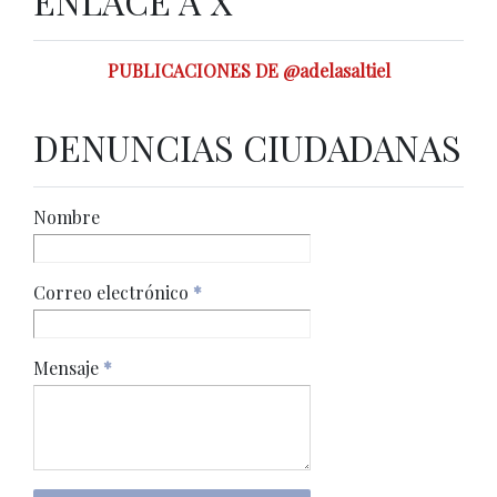
ENLACE A X
PUBLICACIONES DE @adelasaltiel
DENUNCIAS CIUDADANAS
Nombre
Correo electrónico
*
Mensaje
*