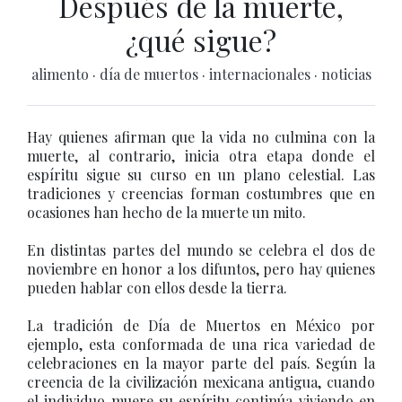
Después de la muerte,
¿qué sigue?
alimento
·
día de muertos
·
internacionales
·
noticias
Hay quienes afirman que la vida no culmina con la
muerte, al contrario, inicia otra etapa donde el
espíritu sigue su curso en un plano celestial. Las
tradiciones y creencias forman costumbres que en
ocasiones han hecho de la muerte un mito.
En distintas partes del mundo se celebra el dos de
noviembre en honor a los difuntos, pero hay quienes
pueden hablar con ellos desde la tierra.
La tradición de Día de Muertos en México por
ejemplo, esta conformada de una rica variedad de
celebraciones en la mayor parte del país. Según la
creencia de la civilización mexicana antigua, cuando
el individuo muere su espíritu continúa viviendo en