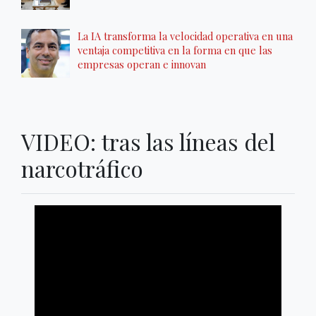
La IA transforma la velocidad operativa en una
ventaja competitiva en la forma en que las
empresas operan e innovan
VIDEO: tras las líneas del
narcotráfico