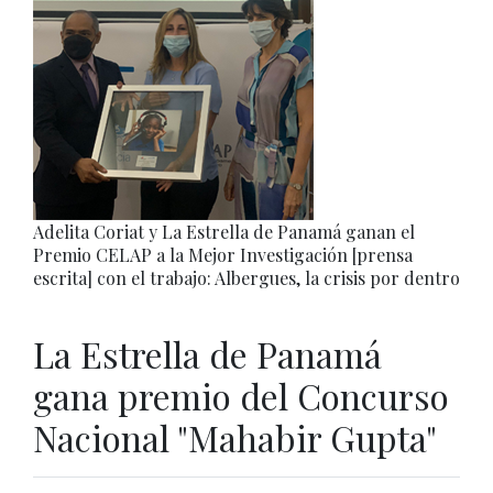
Adelita Coriat y La Estrella de Panamá ganan el
Premio CELAP a la Mejor Investigación [prensa
escrita] con el trabajo: Albergues, la crisis por dentro
La Estrella de Panamá
gana premio del Concurso
Nacional "Mahabir Gupta"