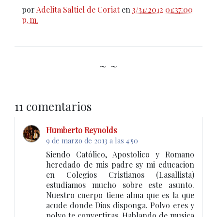
por
Adelita Saltiel de Coriat
en
3/31/2012 01:37:00
p. m.
~ ~
11 comentarios
Humberto Reynolds
9 de marzo de 2013 a las 4:50
Siendo Católico, Apostolico y Romano
heredado de mis padre sy mi educacion
en Colegios Cristianos (Lasallista)
estudiamos mucho sobre este asunto.
Nuestro cuerpo tiene alma que es la que
acude donde Dios disponga. Polvo eres y
polvo te convertiras. Hablando de musica