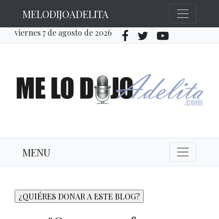
MELODIJOADELITA
viernes 7 de agosto de 2026
MENU