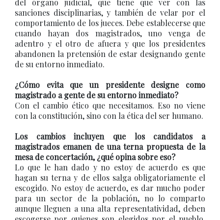
del órgano judicial, que tiene que ver con las
sanciones disciplinarias, y también de velar por el
comportamiento de los jueces. Debe establecerse que
cuando hayan dos magistrados, uno venga de
adentro y el otro de afuera y que los presidentes
abandonen la pretensión de estar designando gente
de su entorno inmediato.
¿Cómo evita que un presidente designe como
magistrado a gente de su entorno inmediato?
Con el cambio ético que necesitamos. Eso no viene
con la constitución, sino con la ética del ser humano.
Los cambios incluyen que los candidatos a
magistrados emanen de una terna propuesta de la
mesa de concertación, ¿qué opina sobre eso?
Lo que le han dado y no estoy de acuerdo es que
hagan su terna y de ellos salga obligatoriamente el
escogido. No estoy de acuerdo, es dar mucho poder
para un sector de la población, no lo comparto
aunque lleguen a una alta representatividad, deben
escogerse por quienes son elegidos por el pueblo,