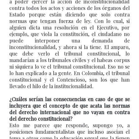
a poder ejercer la acción de inconstitucionalidad
contra todos los actos y acciones de los órganos del
Estado porque están diciendo que solo contra
normas que tengan fuerza de ley. Con lo cual, si
alguien dicta una resolución en el Ejecutivo, por
ejemplo, que viola la constitución, el ciudadano no
puede interponer una demanda de
inconstitucionalidad, y ahora si la tiene. El amparo,
que debe verlo el tribunal constitucional, lo
mandarían a los tribunales civiles y el habeas corpus
ni siquiera lo ve el tribunal constitucional. Eso no se
lo han explicado a la gente. En Colombia, el tribunal
constitucional y el Contencioso, son los que han
llevado el hilo de la institucionalidad.
¿Cuáles serían las consecuencias en caso de que se
incluyera que el concepto de que acata las normas
del derecho internacional que no vayan en contra
del derecho constitucional?
Esto me parece que responde, supongo yo, a
posiciones fundamentalistas que incluso asocian el
tema a otros como la educación sexual que la tienen