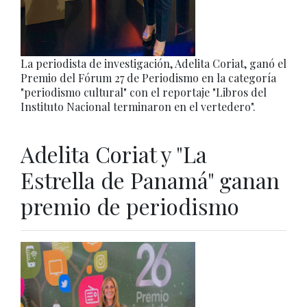
La periodista de investigación, Adelita Coriat, ganó el
Premio del Fórum 27 de Periodismo en la categoría
"periodismo cultural" con el reportaje "Libros del
Instituto Nacional terminaron en el vertedero".
Adelita Coriat y "La
Estrella de Panamá" ganan
premio de periodismo