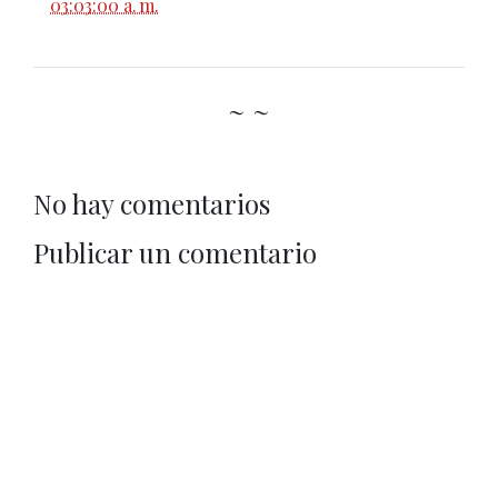
03:03:00 a. m.
~ ~
No hay comentarios
Publicar un comentario