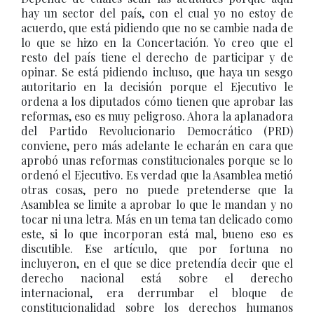
hay un sector del país, con el cual yo no estoy de
acuerdo, que está pidiendo que no se cambie nada de
lo que se hizo en la Concertación. Yo creo que el
resto del país tiene el derecho de participar y de
opinar. Se está pidiendo incluso, que haya un sesgo
autoritario en la decisión porque el Ejecutivo le
ordena a los diputados cómo tienen que aprobar las
reformas, eso es muy peligroso. Ahora la aplanadora
del Partido Revolucionario Democrático (PRD)
conviene, pero más adelante le echarán en cara que
aprobó unas reformas constitucionales porque se lo
ordenó el Ejecutivo. Es verdad que la Asamblea metió
otras cosas, pero no puede pretenderse que la
Asamblea se limite a aprobar lo que le mandan y no
tocar ni una letra. Más en un tema tan delicado como
este, si lo que incorporan está mal, bueno eso es
discutible. Ese artículo, que por fortuna no
incluyeron, en el que se dice pretendía decir que el
derecho nacional está sobre el derecho
internacional, era derrumbar el bloque de
constitucionalidad sobre los derechos humanos