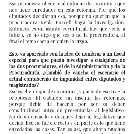
Esa propuesta obedece al enfoque de coyuntura que
nos tiene enredados en esta reforma. Por qué los
diputados decidieron eso, porque no quieren que la
procuradora Kenia Porcell haga la investigación.
Entonces es un asunto coyuntural, hay que verlo a
futuro, yo no digo que sea o no la procuradora, al
final el tema caerá en quién lo juzga.
Esto va aparejado con la idea de nombrar a un fiscal
especial para que pueda investigar a cualquiera de
los dos procuradores, el de la Administración y de la
Procuraduría. ¿Cambió de cancha el escenario el
actual contubernio de impunidad entre diputados y
magistrados?
Ese es el enfoque de coyuntura, y parte de eso trae la
propuesta. El Gabinete sin discutir las reformas,
porque debió de hacerlo por ser su deber
constitucional antes de presentarlas al legislativo.
No debió enviarlo y después dejar al legislativo que
decida. Eso no fue correcto y en parte es lo que tiene
enredadas las cosas. Tan es así, que ahora muchos