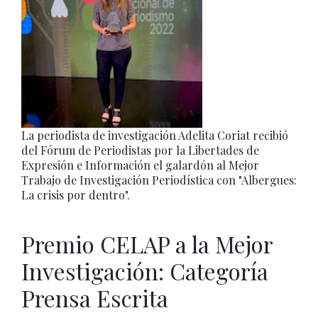
La periodista de investigación Adelita Coriat recibió
del Fórum de Periodistas por la Libertades de
Expresión e Información el galardón al Mejor
Trabajo de Investigación Periodística con "Albergues:
La crisis por dentro".
Premio CELAP a la Mejor
Investigación: Categoría
Prensa Escrita