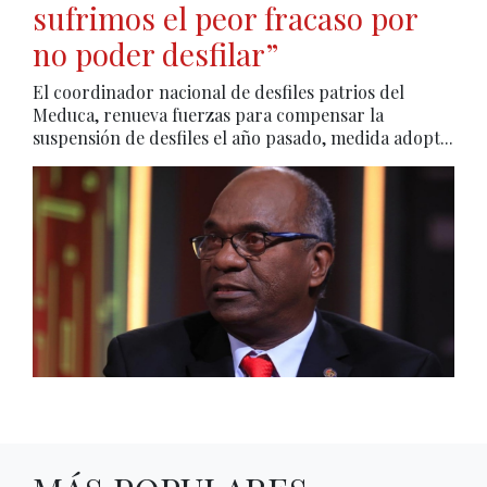
sufrimos el peor fracaso por
no poder desfilar”
El coordinador nacional de desfiles patrios del
Meduca, renueva fuerzas para compensar la
suspensión de desfiles el año pasado, medida adopt...