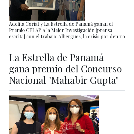
Adelita Coriat y La Estrella de Panamá ganan el
Premio CELAP a la Mejor Investigación [prensa
escrita] con el trabajo: Albergues, la crisis por dentro
La Estrella de Panamá
gana premio del Concurso
Nacional "Mahabir Gupta"