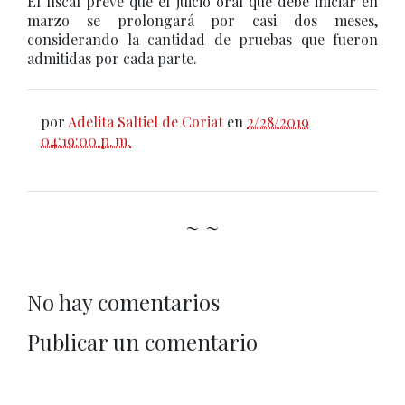
El fiscal preve que el juicio oral que debe iniciar en
marzo se prolongará por casi dos meses,
considerando la cantidad de pruebas que fueron
admitidas por cada parte.
por
Adelita Saltiel de Coriat
en
2/28/2019
04:19:00 p. m.
~ ~
No hay comentarios
Publicar un comentario