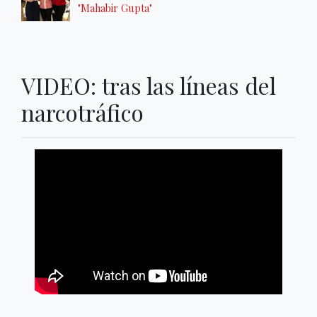
"Mahabir Gupta"
VIDEO: tras las líneas del
narcotráfico