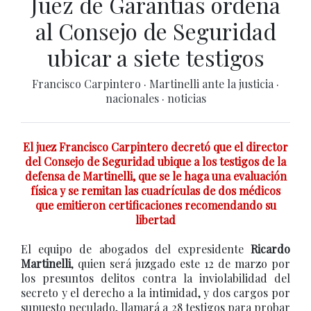
Juez de Garantías ordena
al Consejo de Seguridad
ubicar a siete testigos
Francisco Carpintero
·
Martinelli ante la justicia
·
nacionales
·
noticias
El juez Francisco Carpintero decretó que el director
del Consejo de Seguridad ubique a los testigos de la
defensa de Martinelli, que se le haga una evaluación
física y se remitan las cuadrículas de dos médicos
que emitieron certificaciones recomendando su
libertad
El equipo de abogados del expresidente
Ricardo
Martinelli
, quien será juzgado este 12 de marzo por
los presuntos delitos contra la inviolabilidad del
secreto y el derecho a la intimidad, y dos cargos por
supuesto peculado, llamará a 28 testigos para probar