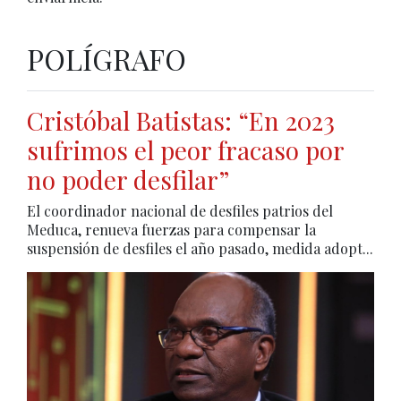
POLÍGRAFO
Cristóbal Batistas: “En 2023
sufrimos el peor fracaso por
no poder desfilar”
El coordinador nacional de desfiles patrios del
Meduca, renueva fuerzas para compensar la
suspensión de desfiles el año pasado, medida adopt...