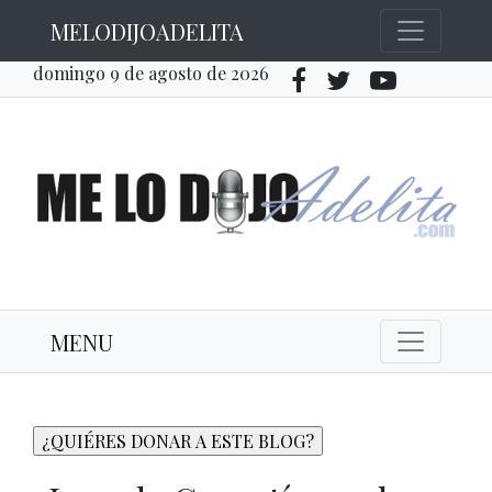
MELODIJOADELITA
domingo 9 de agosto de 2026
MENU