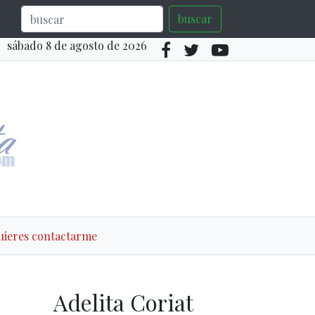
buscar
sábado 8 de agosto de 2026
quieres contactarme
Adelita Coriat