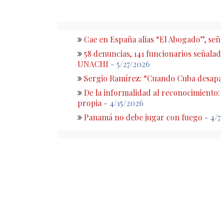
Cae en España alias “El Abogado”, s
58 denuncias, 141 funcionarios señalado
UNACHI
- 5/27/2026
Sergio Ramírez: “Cuando Cuba desapa
De la informalidad al reconocimiento
propia
- 4/15/2026
Panamá no debe jugar con fuego
- 4/