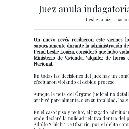
Juez anula indagatori
Leslie Loaiza
·
nacio
Un nuevo revés recibieron este viernes lo
supuestamente durante la administración de 
Penal Leslie Loaiza, consideró que hubo viola
Ministerio de Vivienda, "alquiler de horas
Nacional.
En todas las decisiones del juez hay un comú
efectuaron violando el debido proceso.
Aunque la nota del Órgano Judicial no detall
archivó parcialmente, o en su totalidad, los 
En el caso "piso y techo", el juzgado admitió
ende declaró la nulidad relativa dentro del
Adolfo ‘Chichi’ De Obarrio, por el delito cont