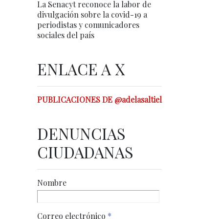
La Senacyt reconoce la labor de
divulgación sobre la covid-19 a
periodistas y comunicadores
sociales del país
ENLACE A X
PUBLICACIONES DE @adelasaltiel
DENUNCIAS
CIUDADANAS
Nombre
Correo electrónico
*