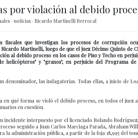
as por violación al debido proc
nales
·
noticias
·
Ricardo Martinelli Berrocal
s fiscales que investigan los procesos de corrupción ocu
Ricardo Martinelli, luego de que el juez Décimo Quinto de C
ción al debido proceso en los casos de Piso y Techo en perjui
 de helicópteros" y "granos", en perjuicio del Programa de
n denominador, las indagatorias. Todas ellas, a juicio de Loa
a en qué forma se violó el debido proceso, en todos el juez 
sumarios en cuestión.
 un incidente interpuesto por el licenciado Rolando Rodríguez
 proceso seguido a Juan Carlos Marciaga Parada, Abraham Wil
ra la administración pública, a partir de la foja 18,995 del tom