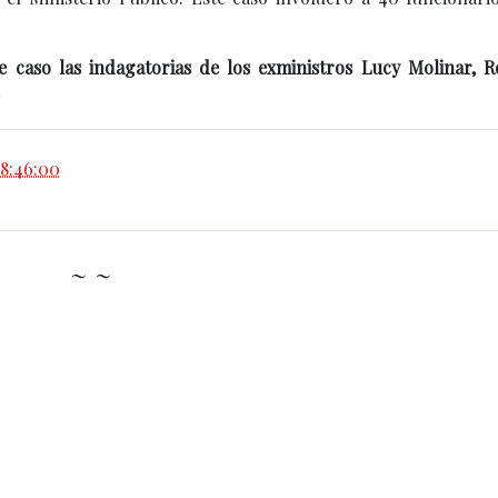
 caso las indagatorias de los exministros Lucy Molinar, R
.
08:46:00
~ ~