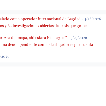
eñalado como operador internacional de Bagdad
- 5/28/2026
s y 64 investigaciones abiertas: la crisis que golpea a la
rezca del mapa, ahí estará Nicaragua”
- 5/23/2026
: una deuda pendiente con los trabajadores por cuenta
7/2026