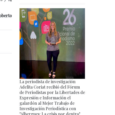
oberto
La periodista de investigación
Adelita Coriat recibió del Fórum
de Periodistas por la Libertades de
Expresión e Información el
galardón al Mejor Trabajo de
Investigación Periodística con
"Albergues: La crisis por dentro".