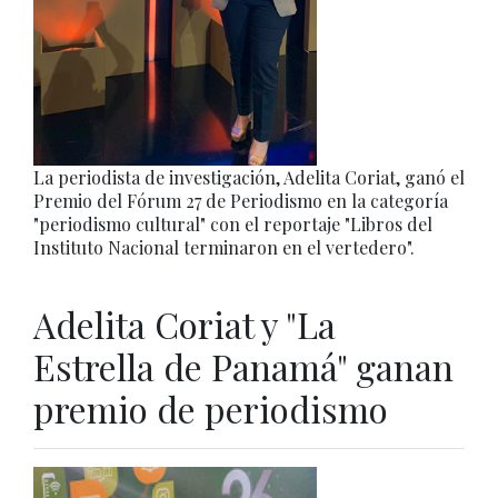
La periodista de investigación, Adelita Coriat, ganó el
Premio del Fórum 27 de Periodismo en la categoría
"periodismo cultural" con el reportaje "Libros del
Instituto Nacional terminaron en el vertedero".
Adelita Coriat y "La
Estrella de Panamá" ganan
premio de periodismo