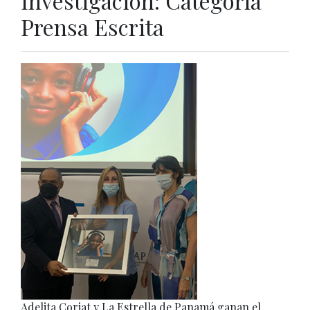
Investigación: Categoría
Prensa Escrita
Adelita Coriat y La Estrella de Panamá ganan el