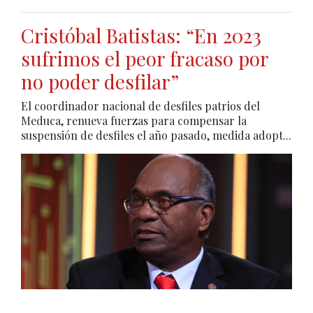
Cristóbal Batistas: “En 2023
sufrimos el peor fracaso por
no poder desfilar”
El coordinador nacional de desfiles patrios del
Meduca, renueva fuerzas para compensar la
suspensión de desfiles el año pasado, medida adopt...