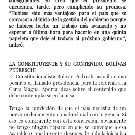
subsiguientes. Yo creo que el presidente se
encuentra, tarde, pero cumpliendo su promesa.
“Hubiese sido más ventajoso para el país que se
convocara al inicio de la gestión del gobierno porque
se hubiese hecho un trabajo más avanzado y no
esperar a última hora para hacerlo en una quinta
papeleta que deje el trabajo al próximo gobierno”,
indicó.
LA CONSTITUYENTE Y SU CONTENIDO, BOLÍVAR
PEDRESCHI
El Constitucionalista Bolivar Pedreshi asimila como
positivo el llamado presidencial para la reforma a la
Carta Magna. Aporta ideas sobre el contenido que
debe contemplarse en la misa.
Tengo la convicción de que el país necesita de un
nuevo ordenamiento constitucional con urgencia. Si
eso es congruente con esta convicción, obviamente
no tengo ningún reparo en que se convoque a esa
Asamblea Constituyente, después de todo la iniciativa