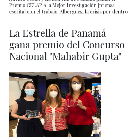
Premio CELAP a la Mejor Investigación [prensa
escrita] con el trabajo: Albergues, la crisis por dentro
La Estrella de Panamá
gana premio del Concurso
Nacional "Mahabir Gupta"