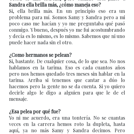
Sandra ella brilla más, ¿cómo maneja eso?
Si, ella brilla más. En un principio eso era un
problema para mí. Somos Samy y Sandra pero a mi
poco caso me hacían y yo me preguntaba qué pasó
conmigo. Y bueno, después yo me fui acostumbrando
y decía es lo mismo, es lo mismo. Sabemos que ni uno
puede hacer nada sin el otro.
¿Como hermanos se pelean?
Si, bastante. De cualquier cosa, de lo que sea. No nos
hablamos en la tarima. Eso es cada cuantos años
pero nos hemos quedado tres meses sin hablar en la
tarima. Arriba si tenemos que cantar a dúo lo
hacemos pero la gente no se da cuenta. Si yo quiero
decirle algo le digo a alguien para que le de el
mensaje.
¿Esa pelea por qué fue?
Yo ni me acuerdo, era una tontería. No se cuantas
veces en la carrera hemos roto la dupleta, hasta
aquí, ya no más Samy y Sandra decimos. Pero