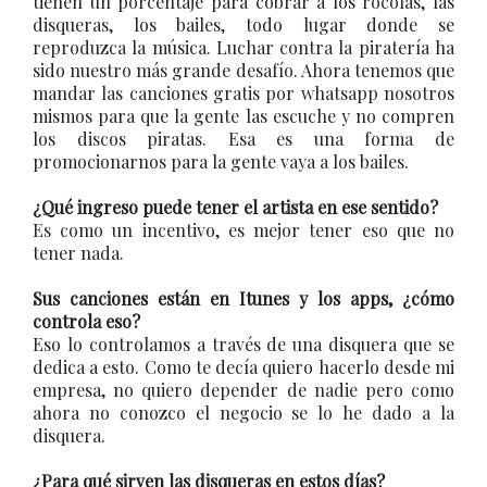
tienen un porcentaje para cobrar a los rocolas, las
disqueras, los bailes, todo lugar donde se
reproduzca la música. Luchar contra la piratería ha
sido nuestro más grande desafío. Ahora tenemos que
mandar las canciones gratis por whatsapp nosotros
mismos para que la gente las escuche y no compren
los discos piratas. Esa es una forma de
promocionarnos para la gente vaya a los bailes.
¿Qué ingreso puede tener el artista en ese sentido?
Es como un incentivo, es mejor tener eso que no
tener nada.
Sus canciones están en Itunes y los apps, ¿cómo
controla eso?
Eso lo controlamos a través de una disquera que se
dedica a esto. Como te decía quiero hacerlo desde mi
empresa, no quiero depender de nadie pero como
ahora no conozco el negocio se lo he dado a la
disquera.
¿Para qué sirven las disqueras en estos días?