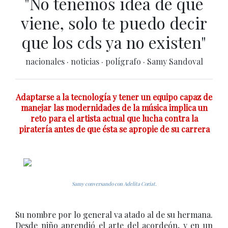
"No tenemos idea de qué
viene, solo te puedo decir
que los cds ya no existen"
nacionales
·
noticias
·
polígrafo
·
Samy Sandoval
Adaptarse a la tecnología y tener un equipo capaz de
manejar las modernidades de la música implica un
reto para el artista actual que lucha contra la
piratería antes de que ésta se apropie de su carrera
Samy conversando con Adelita Coriat.
Su nombre por lo general va atado al de su hermana.
Desde niño aprendió el arte del acordeón, y en un