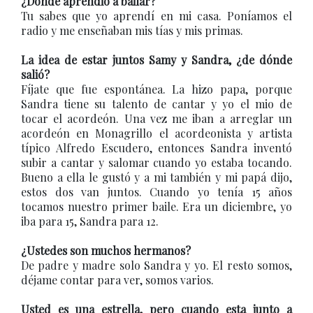
¿Dónde aprendió a bailar?
Tu sabes que yo aprendí en mi casa. Poníamos el
radio y me enseñaban mis tías y mis primas.
La idea de estar juntos Samy y Sandra, ¿de dónde
salió?
Fíjate que fue espontánea. La hizo papa, porque
Sandra tiene su talento de cantar y yo el mio de
tocar el acordeón. Una vez me iban a arreglar un
acordeón en Monagrillo el acordeonista y artista
típico Alfredo Escudero, entonces Sandra inventó
subir a cantar y salomar cuando yo estaba tocando.
Bueno a ella le gustó y a mi también y mi papá dijo,
estos dos van juntos. Cuando yo tenía 15 años
tocamos nuestro primer baile. Era un diciembre, yo
iba para 15, Sandra para 12.
¿Ustedes son muchos hermanos?
De padre y madre solo Sandra y yo. El resto somos,
déjame contar para ver, somos varios.
Usted es una estrella, pero cuando esta junto a