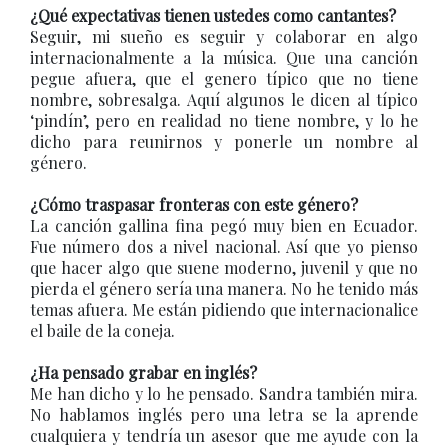
¿Qué expectativas tienen ustedes como cantantes?
Seguir, mi sueño es seguir y colaborar en algo
internacionalmente a la música. Que una canción
pegue afuera, que el genero típico que no tiene
nombre, sobresalga. Aquí algunos le dicen al típico
‘pindín’, pero en realidad no tiene nombre, y lo he
dicho para reunirnos y ponerle un nombre al
género.
¿Cómo traspasar fronteras con este género?
La canción gallina fina pegó muy bien en Ecuador.
Fue número dos a nivel nacional. Así que yo pienso
que hacer algo que suene moderno, juvenil y que no
pierda el género sería una manera. No he tenido más
temas afuera. Me están pidiendo que internacionalice
el baile de la coneja.
¿Ha pensado grabar en inglés?
Me han dicho y lo he pensado. Sandra también mira.
No hablamos inglés pero una letra se la aprende
cualquiera y tendría un asesor que me ayude con la