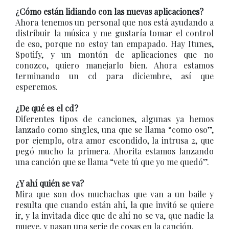
¿Cómo están lidiando con las nuevas aplicaciones?
Ahora tenemos un personal que nos está ayudando a
distribuir la música y me gustaría tomar el control
de eso, porque no estoy tan empapado. Hay Itunes,
Spotify, y un montón de aplicaciones que no
conozco, quiero manejarlo bien. Ahora estamos
terminando un cd para diciembre, así que
esperemos.
¿De qué es el cd?
Diferentes tipos de canciones, algunas ya hemos
lanzado como singles, una que se llama “como oso”,
por ejemplo, otra amor escondido, la intrusa 2, que
pegó mucho la primera. Ahorita estamos lanzando
una canción que se llama “vete tú que yo me quedó”.
¿Y ahí quién se va?
Mira que son dos muchachas que van a un baile y
resulta que cuando están ahí, la que invitó se quiere
ir, y la invitada dice que de ahí no se va, que nadie la
mueve, y pasan una serie de cosas en la canción.