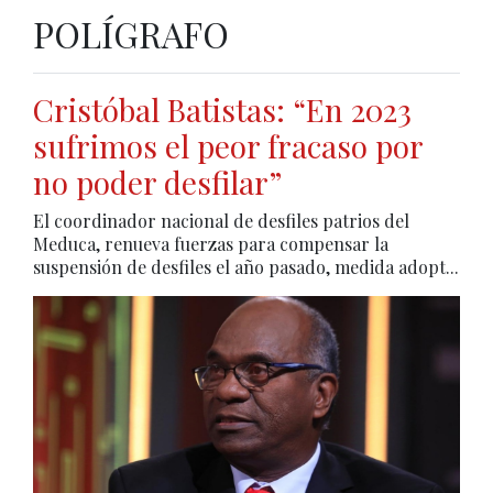
POLÍGRAFO
Cristóbal Batistas: “En 2023
sufrimos el peor fracaso por
no poder desfilar”
El coordinador nacional de desfiles patrios del
Meduca, renueva fuerzas para compensar la
suspensión de desfiles el año pasado, medida adopt...