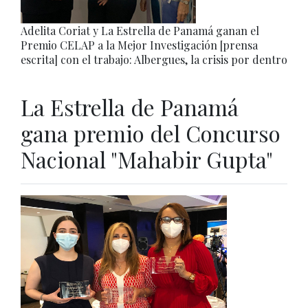
Adelita Coriat y La Estrella de Panamá ganan el
Premio CELAP a la Mejor Investigación [prensa
escrita] con el trabajo: Albergues, la crisis por dentro
La Estrella de Panamá
gana premio del Concurso
Nacional "Mahabir Gupta"