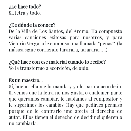
¿Le hace todo?
Si, letra y todo.
¿De dónde la conoce?
De la Villa de Los Santos, del Aromo. Ha compuesto
varias canciones exitosas para nosotros, y para
Victorio Vergara le compuso una llamada “penas”. (la
música sigue corriendo tararara, tararara, ….)
¿Qué hace con ese material cuando lo recibe?
Yo la transformo a acordeón, de oído.
Es un maestro...
Sí, bueno ella me lo manda y yo lo paso a acordeón.
Si vemos que la letra no nos gusta, o cualquier parte
que queramos cambiar, le hablamos al compositor y
le sugerimos los cambios. Hay que pedirles permiso
porque de lo contrario uno afecta el derecho de
autor. Ellos tienen el derecho de decidir si quieren o
no cambiarla.