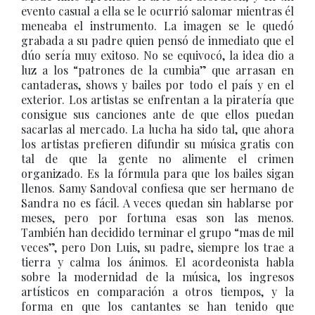
evento casual a ella se le ocurrió salomar mientras él
meneaba el instrumento. La imagen se le quedó
grabada a su padre quien pensó de inmediato que el
dúo sería muy exitoso. No se equivocó, la idea dio a
luz a los “patrones de la cumbia” que arrasan en
cantaderas, shows y bailes por todo el país y en el
exterior. Los artistas se enfrentan a la piratería que
consigue sus canciones ante de que ellos puedan
sacarlas al mercado. La lucha ha sido tal, que ahora
los artistas prefieren difundir su música gratis con
tal de que la gente no alimente el crimen
organizado. Es la fórmula para que los bailes sigan
llenos. Samy Sandoval confiesa que ser hermano de
Sandra no es fácil. A veces quedan sin hablarse por
meses, pero por fortuna esas son las menos.
También han decidido terminar el grupo “mas de mil
veces”, pero Don Luis, su padre, siempre los trae a
tierra y calma los ánimos. El acordeonista habla
sobre la modernidad de la música, los ingresos
artísticos en comparación a otros tiempos, y la
forma en que los cantantes se han tenido que