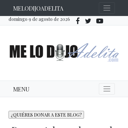
MELODIJOADELITA
domingo 9 de agosto de 2026
MENU