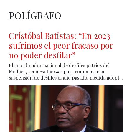
POLÍGRAFO
Cristóbal Batistas: “En 2023
sufrimos el peor fracaso por
no poder desfilar”
El coordinador nacional de desfiles patrios del
Meduca, renueva fuerzas para compensar la
suspensión de desfiles el año pasado, medida adopt...