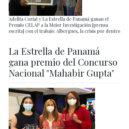
Adelita Coriat y La Estrella de Panamá ganan el
Premio CELAP a la Mejor Investigación [prensa
escrita] con el trabajo: Albergues, la crisis por dentro
La Estrella de Panamá
gana premio del Concurso
Nacional "Mahabir Gupta"