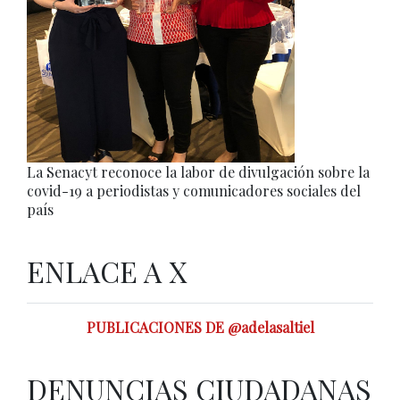
La Senacyt reconoce la labor de divulgación sobre la
covid-19 a periodistas y comunicadores sociales del
país
ENLACE A X
PUBLICACIONES DE @adelasaltiel
DENUNCIAS CIUDADANAS