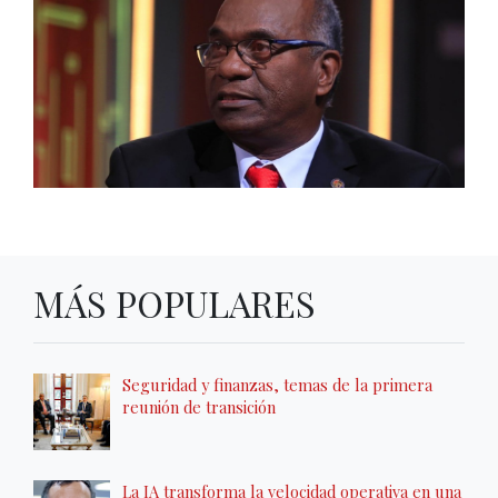
MÁS POPULARES
Seguridad y finanzas, temas de la primera
reunión de transición
La IA transforma la velocidad operativa en una