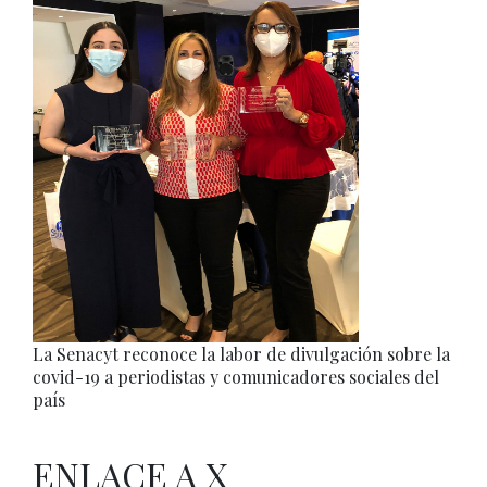
La Senacyt reconoce la labor de divulgación sobre la
covid-19 a periodistas y comunicadores sociales del
país
ENLACE A X