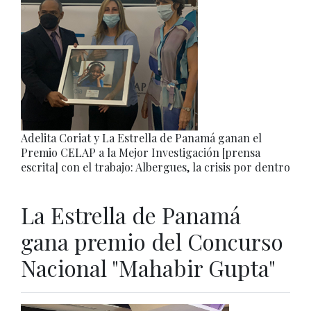
Adelita Coriat y La Estrella de Panamá ganan el
Premio CELAP a la Mejor Investigación [prensa
escrita] con el trabajo: Albergues, la crisis por dentro
La Estrella de Panamá
gana premio del Concurso
Nacional "Mahabir Gupta"