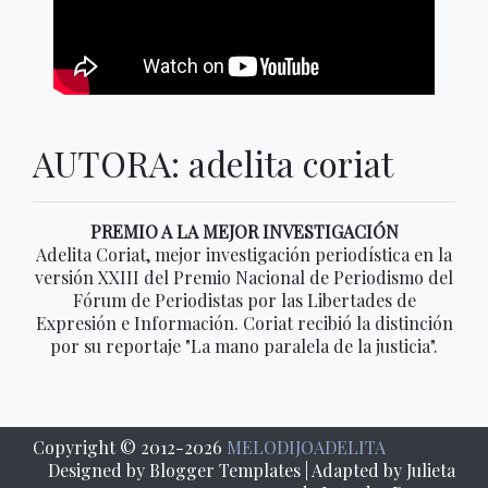
AUTORA: adelita coriat
PREMIO A LA MEJOR INVESTIGACIÓN
Adelita Coriat, mejor investigación periodística en la
versión XXIII del Premio Nacional de Periodismo del
Fórum de Periodistas por las Libertades de
Expresión e Información. Coriat recibió la distinción
por su reportaje "La mano paralela de la justicia".
Copyright © 2012-
2026
MELODIJOADELITA
Designed by
Blogger Templates
| Adapted by Julieta