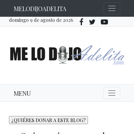
MELODIJOADELITA
domingo 9 de agosto de 2026
MENU