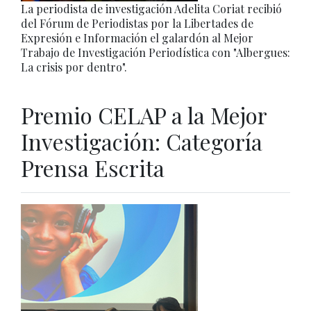
La periodista de investigación Adelita Coriat recibió
del Fórum de Periodistas por la Libertades de
Expresión e Información el galardón al Mejor
Trabajo de Investigación Periodística con "Albergues:
La crisis por dentro".
Premio CELAP a la Mejor
Investigación: Categoría
Prensa Escrita