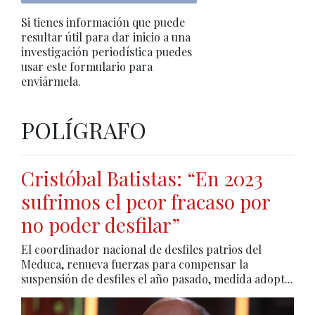
Si tienes información que puede
resultar útil para dar inicio a una
investigación periodística puedes
usar este formulario para
enviármela.
POLÍGRAFO
Cristóbal Batistas: “En 2023
sufrimos el peor fracaso por
no poder desfilar”
El coordinador nacional de desfiles patrios del
Meduca, renueva fuerzas para compensar la
suspensión de desfiles el año pasado, medida adopt...