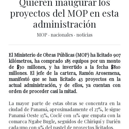
Quieren inaugurar los
proyectos del MOP en esta
administración
MOP
·
nacionales
·
noticias
El Ministerio de Obras Públicas (MOP) ha licitado 907
kilómetros, ha comprado 185 equipos por un monto
de $30 millones, y ha invertido a la fecha $810
millones. El jefe de la cartera, Ramón Arosemena,
manifestó que se han licitado 43 proyectos en la
actual administración, y de ellos, ya cuentan con
orden de proceder casi la mitad.
La mayor parte de estas obras se concentra en la
ciudad de Panamá, aproximadamente el 27%, le sigue
Panamá Oeste 13%, Coclé con 11% que empata con la
comarca Ngabe Bugle, seguidos de Chiriquí y Darién
cada uno con 9% del pastel de proyectos licitados.