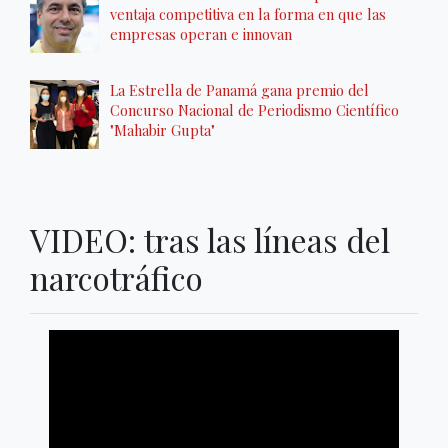
ventaja competitiva en la forma en que las
empresas operan e innovan
La Estrella de Panamá gana premio del
Concurso Nacional de Periodismo Científico
"Mahabir Gupta"
VIDEO: tras las líneas del
narcotráfico