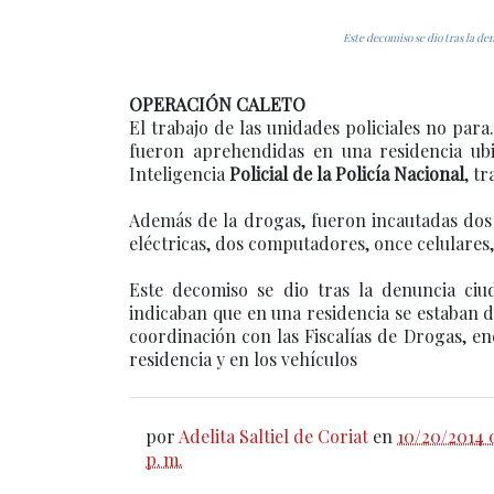
Este decomiso se dio tras la de
OPERACIÓN CALETO
El trabajo de las unidades policiales no par
fueron aprehendidas en una residencia ubi
Inteligencia
Policial de la Policía Nacional
, t
Además de la drogas, fueron incautadas dos 
eléctricas, dos computadores, once celulares
Este decomiso se dio tras la denuncia ciu
indicaban que en una residencia se estaban de
coordinación con las Fiscalías de Drogas, en
residencia y en los vehículos
por
Adelita Saltiel de Coriat
en
10/20/2014 
p. m.