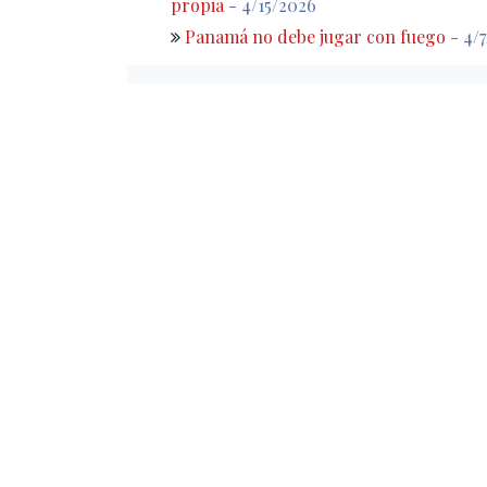
propia
- 4/15/2026
Panamá no debe jugar con fuego
- 4/