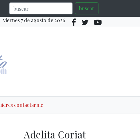
buscar
viernes 7 de agosto de 2026
quieres contactarme
Adelita Coriat