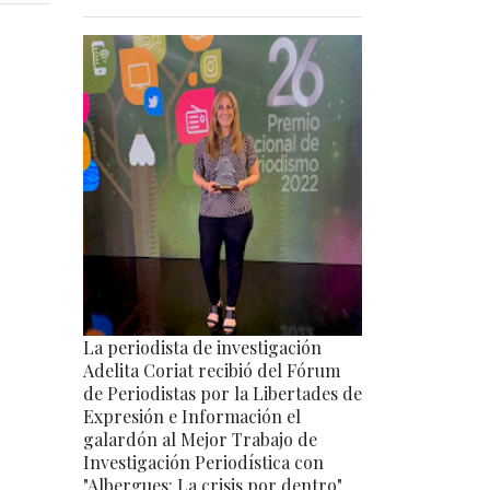
La periodista de investigación
Adelita Coriat recibió del Fórum
de Periodistas por la Libertades de
Expresión e Información el
galardón al Mejor Trabajo de
Investigación Periodística con
"Albergues: La crisis por dentro".