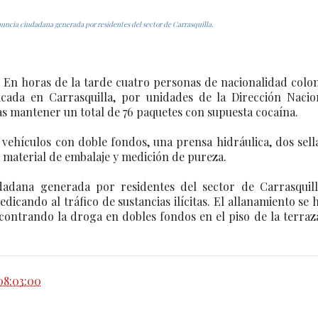
nuncia ciudadana generada por residentes del sector de Carrasquilla.
a. En horas de la tarde cuatro personas de nacionalidad col
cada en Carrasquilla, por unidades de la Dirección Nacio
ras mantener un total de 76 paquetes con supuesta cocaína.
vehículos con doble fondos, una prensa hidráulica, dos sel
, material de embalaje y medición de pureza.
dadana generada por residentes del sector de Carrasquill
dicando al tráfico de sustancias ilícitas. El allanamiento se 
contrando la droga en dobles fondos en el piso de la terraz
08:03:00