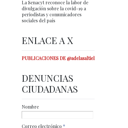
La Senacyt reconoce la labor de
divulgación sobre la covid-19 a
periodistas y comunicadores
sociales del país
ENLACE A X
PUBLICACIONES DE @adelasaltiel
DENUNCIAS
CIUDADANAS
Nombre
Correo electrónico
*