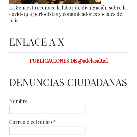
La Senacyt reconoce la labor de divulgación sobre la
covid-19 a periodistas y comunicadores sociales del
país
ENLACE A X
PUBLICACIONES DE @adelasaltiel
DENUNCIAS CIUDADANAS
Nombre
Correo electrónico
*