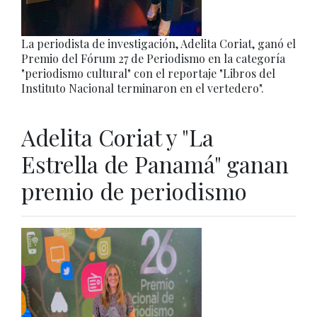
La periodista de investigación, Adelita Coriat, ganó el
Premio del Fórum 27 de Periodismo en la categoría
"periodismo cultural" con el reportaje "Libros del
Instituto Nacional terminaron en el vertedero".
Adelita Coriat y "La
Estrella de Panamá" ganan
premio de periodismo