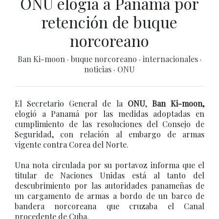
ONU elogia a Panamá por
retención de buque
norcoreano
Ban Ki-moon
·
buque norcoreano
·
internacionales
·
noticias
·
ONU
El Secretario General de la
ONU
,
Ban Ki-moon,
elogió a Panamá por las medidas adoptadas en
cumplimiento de las resoluciones del Consejo de
Seguridad, con relación al embargo de armas
vigente contra Corea del Norte.
Una nota circulada por su portavoz informa que el
titular de Naciones Unidas está al tanto del
descubrimiento por las autoridades panameñas de
un cargamento de armas a bordo de un barco de
bandera norcoreana que cruzaba el Canal
procedente de Cuba.