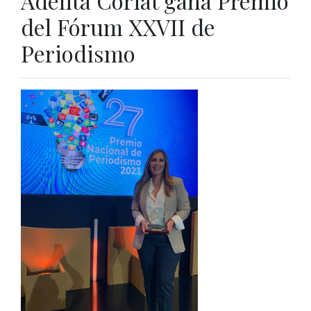
Adelita Coriat gana Premio
del Fórum XXVII de
Periodismo