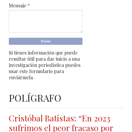
Mensaje
*
Si tienes información que puede
resultar útil para dar inicio a una
investigación periodística puedes
usar este formulario para
enviármela.
POLÍGRAFO
Cristóbal Batistas: “En 2023
sufrimos el peor fracaso por