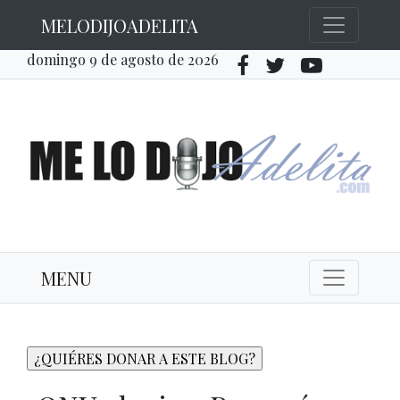
MELODIJOADELITA
domingo 9 de agosto de 2026
MENU