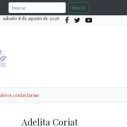
buscar
sábado 8 de agosto de 2026
quieres contactarme
Adelita Coriat