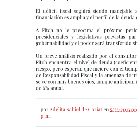
El déficit fiscal seguirá siendo manejable
financiación es amplia y el perfil de la deuda
A Fitch no le preocupa el próximo perio
presidenciales y legislativas previstas 
gobernabilidad y el poder será transferido s
Un breve análisis realizado por el consulto
Fitch encuentra el nivel de deuda (coeficien
riesgo, pero esperan que mejore con el tiemp
de Responsabilidad Fiscal y la amenaza de un 
se ve con muy buenos ojos, aunque anticipan 
de 6% anual.
por
Adelita Saltiel de Coriat
en
5/23/2013 06
p. m.