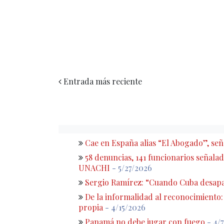
Entrada más reciente
Cae en España alias “El Abogado”, s
58 denuncias, 141 funcionarios señalado
UNACHI
- 5/27/2026
Sergio Ramírez: “Cuando Cuba desapa
De la informalidad al reconocimiento
propia
- 4/15/2026
Panamá no debe jugar con fuego
- 4/