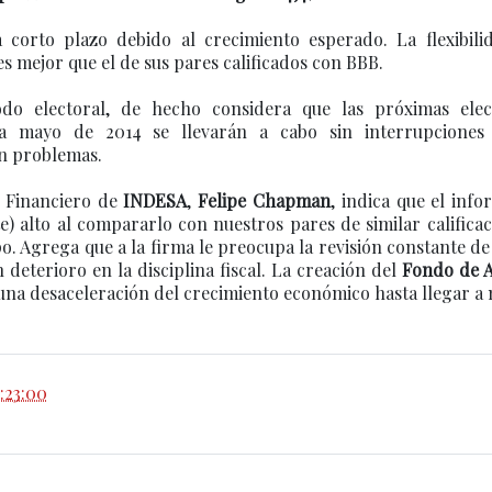
 a corto plazo debido al crecimiento esperado. La flexibili
 es mejor que el de sus pares calificados con BBB.
do electoral, de hecho considera que las próximas elec
para mayo de 2014 se llevarán a cabo sin interrupciones
in problemas.
r Financiero de
INDESA
,
Felipe Chapman
, indica que el inf
te) alto al compararlo con nuestros pares de similar califica
o. Agrega que a la firma le preocupa la revisión constante de
deterioro en la disciplina fiscal. La creación del
Fondo de 
una desaceleración del crecimiento económico hasta llegar a 
:23:00