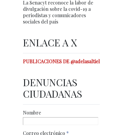
La Senacyt reconoce la labor de
divulgación sobre la covid-19 a
periodistas y comunicadores
sociales del país
ENLACE A X
PUBLICACIONES DE @adelasaltiel
DENUNCIAS
CIUDADANAS
Nombre
Correo electrónico
*