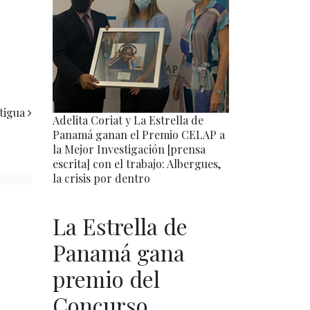
tigua
Adelita Coriat y La Estrella de
Panamá ganan el Premio CELAP a
la Mejor Investigación [prensa
escrita] con el trabajo: Albergues,
la crisis por dentro
La Estrella de
Panamá gana
premio del
Concurso