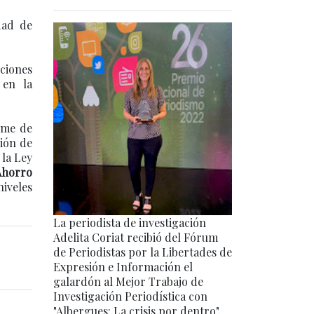
dad de
ciones
 en la
orme de
ción de
 la Ley
Ahorro
niveles
La periodista de investigación
Adelita Coriat recibió del Fórum
de Periodistas por la Libertades de
Expresión e Información el
galardón al Mejor Trabajo de
Investigación Periodística con
"Albergues: La crisis por dentro".