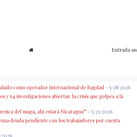
Entrada an
eñalado como operador internacional de Bagdad
- 5/28/2026
s y 64 investigaciones abiertas: la crisis que golpea a la
rezca del mapa, ahí estará Nicaragua”
- 5/23/2026
: una deuda pendiente con los trabajadores por cuenta
7/2026