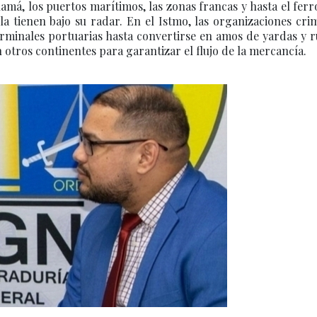
namá, los puertos marítimos, las zonas francas y hasta el ferr
 la tienen bajo su radar. En el Istmo, las organizaciones cri
rminales portuarias hasta convertirse en amos de yardas y r
n otros continentes para garantizar el flujo de la mercancía.