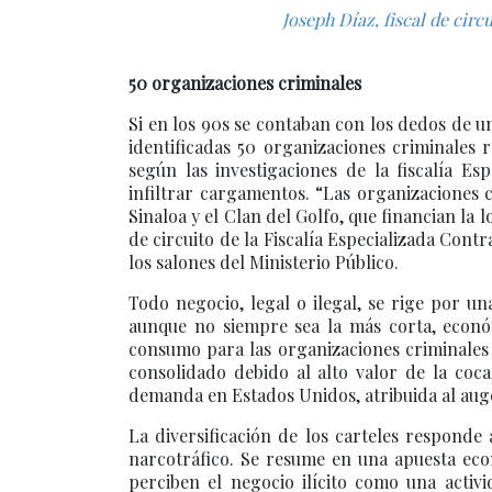
Joseph Díaz, fiscal de circ
50 organizaciones criminales
Si en los 90s se contaban con los dedos de u
identificadas 50 organizaciones criminales 
según las investigaciones de la fiscalía E
infiltrar cargamentos. “Las organizaciones c
Sinaloa y el Clan del Golfo, que financian la 
de circuito de la Fiscalía Especializada Cont
los salones del Ministerio Público.
Todo negocio, legal o ilegal, se rige por u
aunque no siempre sea la más corta, econ
consumo para las organizaciones criminales 
consolidado debido al alto valor de la coc
demanda en Estados Unidos, atribuida al auge
La diversificación de los carteles responde
narcotráfico. Se resume en una apuesta eco
perciben el negocio ilícito como una activi