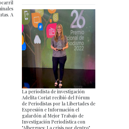
ocarril
minales
utas. A
La periodista de investigación
Adelita Coriat recibió del Fórum
de Periodistas por la Libertades de
Expresión e Información el
galardón al Mejor Trabajo de
Investigación Periodística con
"Albergues: La crisis por dentro".