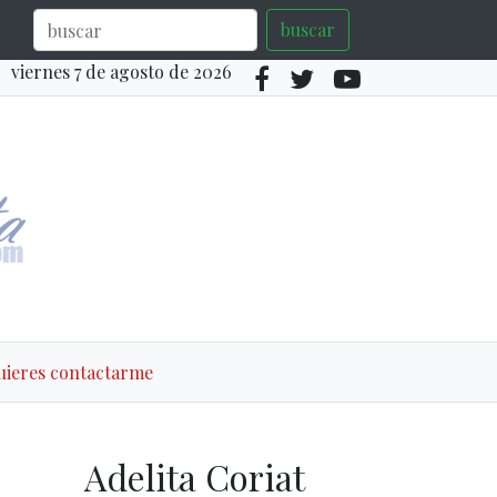
buscar
viernes 7 de agosto de 2026
quieres contactarme
Adelita Coriat