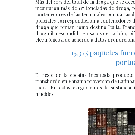
Más del 10% del total de la droga que se dec
incautaron más de 117 toneladas de droga, pr
contenedores de las terminales portuarias d
policiales correspondieron a contenedores de
droga que tenían como destino Italia, Franc
droga iba escondida en sacos de carbón, piñ
electrónicos, de acuerdo a datos proporcion
15,375 paquetes fue
portu
El resto de la cocaína incautada producto 
transbordo en Panamá provenían de Latinoamér
India. En estos cargamentos la sustancia
muebles.