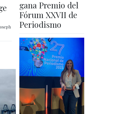
gana Premio del
ge
Fórum XXVII de
Periodismo
Joseph