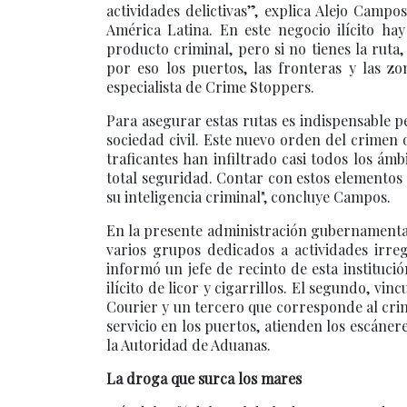
actividades delictivas”, explica Alejo Camp
América Latina. En este negocio ilícito hay
producto criminal, pero si no tienes la ruta,
por eso los puertos, las fronteras y las zon
especialista de Crime Stoppers.
Para asegurar estas rutas es indispensable p
sociedad civil. Este nuevo orden del crimen 
traficantes han infiltrado casi todos los ám
total seguridad. Contar con estos elementos 
su inteligencia criminal", concluye Campos.
En la presente administración gubernamental,
varios grupos dedicados a actividades irr
informó un jefe de recinto de esta instituci
ilícito de licor y cigarrillos. El segundo, vi
Courier y un tercero que corresponde al cri
servicio en los puertos, atienden los escáner
la Autoridad de Aduanas.
La droga que surca los mares