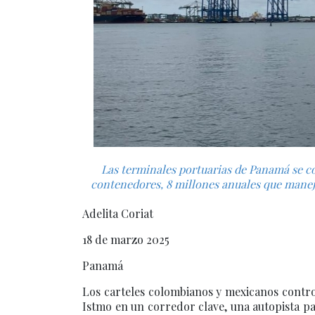
Las terminales portuarias de Panamá se c
contenedores, 8 millones anuales que maneja
Adelita Coriat
18 de marzo 2025
Panamá
Los carteles colombianos y mexicanos contro
Istmo en un corredor clave, una autopista pa