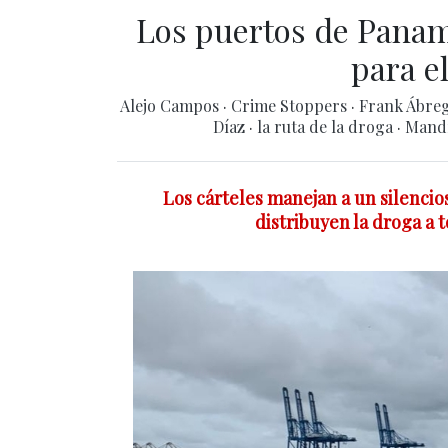
Los puertos de Panam
para el
Alejo Campos
·
Crime Stoppers
·
Frank Ábre
Díaz
·
la ruta de la droga
·
Mand
Los cárteles manejan a un silencio
distribuyen la droga a 