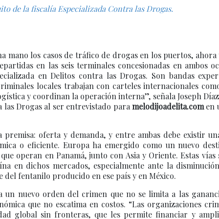
uito de la fiscalía Especializada Contra las Drogas.
na mano los casos de tráfico de drogas en los puertos, ahora
repartidas en las seis terminales concesionadas en ambos o
specializada en Delitos contra las Drogas. Son bandas exper
riminales locales trabajan con carteles internacionales com
logística y coordinan la operación interna”, señala Joseph Díaz,
ra las Drogas al ser entrevistado para
melodijoadelita.com
en 
na premisa: oferta y demanda, y entre ambas debe existir un
ómica o eficiente. Europa ha emergido como un nuevo dest
que operan en Panamá, junto con Asia y Oriente. Estas vías
aína en dichos mercados, especialmente ante la disminución
 del fentanilo producido en ese país y en México.
 a un nuevo orden del crimen que no se limita a las gananc
nómica que no escatima en costos. “Las organizaciones crim
dad global sin fronteras, que les permite financiar y ampl