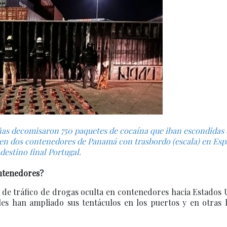
ñas decomisaron 750 paquetes de cocaína que iban escondidas
 en dos contenedores de Panamá con trasbordo (escala) en Esp
destino final Portugal.
ontenedores?
s de tráfico de drogas oculta en contenedores hacia Estados
les han ampliado sus tentáculos en los puertos y en otras 