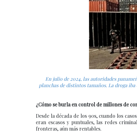
En julio de 2024, las autoridades paname
planchas de distintos tamaños. La droga iba
¿Cómo se burla en control de millones de c
Desde la década de los 90s, cuando los caso
eran escasos y puntuales, las redes crimina
fronteras, aún más rentables.