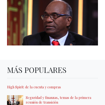
MÁS POPULARES
High Spirit: de la cuenta y compras
Seguridad y finanzas, temas de la primera
reunión de transición