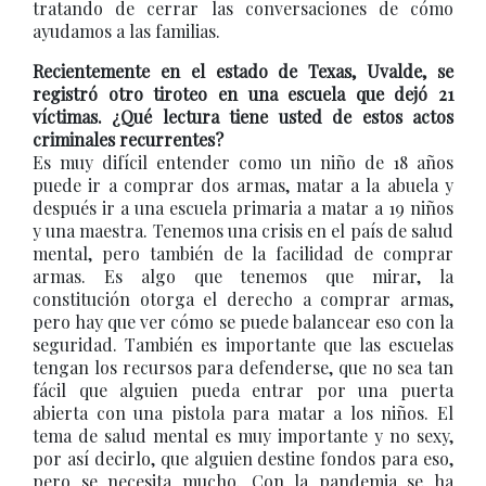
tratando de cerrar las conversaciones de cómo
ayudamos a las familias.
Recientemente en el estado de Texas, Uvalde, se
registró otro tiroteo en una escuela que dejó 21
víctimas. ¿Qué lectura tiene usted de estos actos
criminales recurrentes?
Es muy difícil entender como un niño de 18 años
puede ir a comprar dos armas, matar a la abuela y
después ir a una escuela primaria a matar a 19 niños
y una maestra. Tenemos una crisis en el país de salud
mental, pero también de la facilidad de comprar
armas. Es algo que tenemos que mirar, la
constitución otorga el derecho a comprar armas,
pero hay que ver cómo se puede balancear eso con la
seguridad. También es importante que las escuelas
tengan los recursos para defenderse, que no sea tan
fácil que alguien pueda entrar por una puerta
abierta con una pistola para matar a los niños. El
tema de salud mental es muy importante y no sexy,
por así decirlo, que alguien destine fondos para eso,
pero se necesita mucho. Con la pandemia se ha