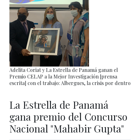
Adelita Coriat y La Estrella de Panamá ganan el
Premio CELAP a la Mejor Investigación [prensa
escrita] con el trabajo: Albergues, la crisis por dentro
La Estrella de Panamá
gana premio del Concurso
Nacional "Mahabir Gupta"