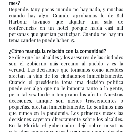
mes?
Depende. Muy pocas cuando no hay nada, y muchas
cuando hay algo. Cuando aprobamos lo de Bal
Harbour tuvimos que alquilar una sala de
conferencias en un hotel porque había casi mil
personas que querían participar. Cuando no hay un
tema candente puede haber 15.
¿Cómo maneja la relación con la comunidad?
Se dice que los alcaldes y los asesores de las ciudades
son el gobierno más cercano al pueblo y es la
verdad. Las decisiones que tomamos como alcaldes
afectan la vida de los ciudadanos inmediatamente.
Cuando el presidente toma una decisión política
puede ser algo que no le importa tanto a la gente,
pero tal vez tarde o temprano los afecta. Nuestras
decisiones, aunque son menos trascendentes o
pequeñas, afectan inmediatamente. Lo sentimos más
que nunca en la pandemia. Los primeros meses las
decisiones cayeron directamente sobre los alcaldes.
En la Florida el gobernador dejó sobre nosotros
estas decisiones porque cada municipio podía decidir