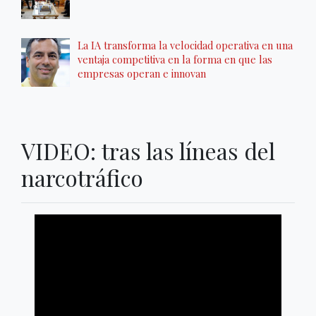
La IA transforma la velocidad operativa en una
ventaja competitiva en la forma en que las
empresas operan e innovan
VIDEO: tras las líneas del
narcotráfico