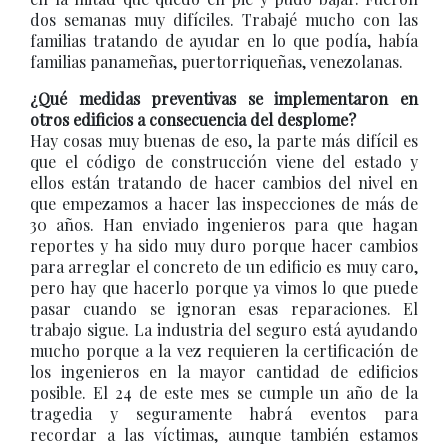
dos semanas muy difíciles. Trabajé mucho con las
familias tratando de ayudar en lo que podía, había
familias panameñas, puertorriqueñas, venezolanas.
¿Qué medidas preventivas se implementaron en
otros edificios a consecuencia del desplome?
Hay cosas muy buenas de eso, la parte más difícil es
que el código de construcción viene del estado y
ellos están tratando de hacer cambios del nivel en
que empezamos a hacer las inspecciones de más de
30 años. Han enviado ingenieros para que hagan
reportes y ha sido muy duro porque hacer cambios
para arreglar el concreto de un edificio es muy caro,
pero hay que hacerlo porque ya vimos lo que puede
pasar cuando se ignoran esas reparaciones. El
trabajo sigue. La industria del seguro está ayudando
mucho porque a la vez requieren la certificación de
los ingenieros en la mayor cantidad de edificios
posible. El 24 de este mes se cumple un año de la
tragedia y seguramente habrá eventos para
recordar a las víctimas, aunque también estamos