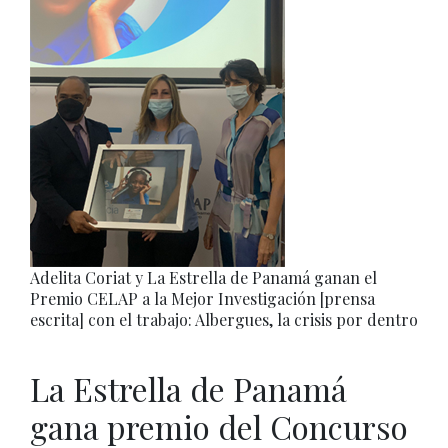
Adelita Coriat y La Estrella de Panamá ganan el
Premio CELAP a la Mejor Investigación [prensa
escrita] con el trabajo: Albergues, la crisis por dentro
La Estrella de Panamá
gana premio del Concurso