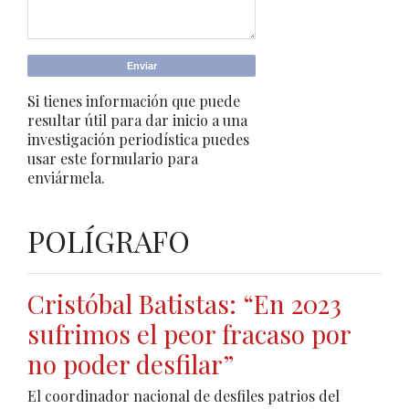
Si tienes información que puede
resultar útil para dar inicio a una
investigación periodística puedes
usar este formulario para
enviármela.
POLÍGRAFO
Cristóbal Batistas: “En 2023
sufrimos el peor fracaso por
no poder desfilar”
El coordinador nacional de desfiles patrios del