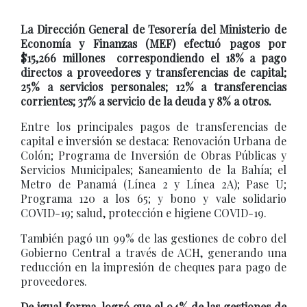
La Dirección General de Tesorería del Ministerio de
Economía y Finanzas (MEF) efectuó pagos por
$15,266 millones correspondiendo el 18% a pago
directos a proveedores y transferencias de capital;
25% a servicios personales; 12% a transferencias
corrientes; 37% a servicio de la deuda y 8% a otros.
Entre los principales pagos de transferencias de
capital e inversión se destaca: Renovación Urbana de
Colón; Programa de Inversión de Obras Públicas y
Servicios Municipales; Saneamiento de la Bahía; el
Metro de Panamá (Línea 2 y Línea 2A); Pase U;
Programa 120 a los 65; y bono y vale solidario
COVID-19; salud, protección e higiene COVID-19.
También pagó un 99% de las gestiones de cobro del
Gobierno Central a través de ACH, generando una
reducción en la impresión de cheques para pago de
proveedores.
De igual forma, logró que el 94% de las gestiones de