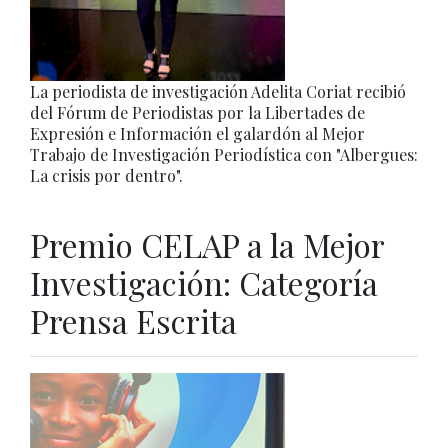
La periodista de investigación Adelita Coriat recibió
del Fórum de Periodistas por la Libertades de
Expresión e Información el galardón al Mejor
Trabajo de Investigación Periodística con "Albergues:
La crisis por dentro".
Premio CELAP a la Mejor
Investigación: Categoría
Prensa Escrita