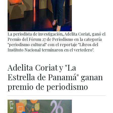
La periodista de investigación, Adelita Coriat, ganó el
Premio del Fórum 27 de Periodismo en la categoría
"periodismo cultural" con el reportaje "Libros del
Instituto Nacional terminaron en el vertedero".
Adelita Coriat y "La
Estrella de Panamá" ganan
premio de periodismo