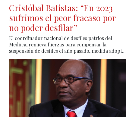
Cristóbal Batistas: “En 2023
sufrimos el peor fracaso por
no poder desfilar”
El coordinador nacional de desfiles patrios del
Meduca, renueva fuerzas para compensar la
suspensión de desfiles el año pasado, medida adopt...