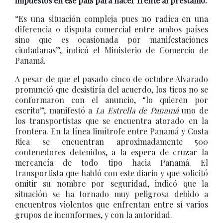
impuestos en ese país para hacer frente al préstamo.
“Es una situación compleja pues no radica en una
diferencia o disputa comercial entre ambos países
sino que es ocasionada por manifestaciones
ciudadanas”, indicó el Ministerio de Comercio de
Panamá.
A pesar de que el pasado cinco de octubre Alvarado
pronunció que desistiría del acuerdo, los ticos no se
conformaron con el anuncio, “lo quieren por
escrito”, manifestó a
La Estrella de Panamá
uno de
los transportistas que se encuentra atorado en la
frontera. En la línea limítrofe entre Panamá y Costa
Rica se encuentran aproximadamente 500
contenedores detenidos, a la espera de cruzar la
mercancía de todo tipo hacia Panamá. El
transportista que habló con este diario y que solicitó
omitir su nombre por seguridad, indicó que la
situación se ha tornado muy peligrosa debido a
encuentros violentos que enfrentan entre sí varios
grupos de inconformes, y con la autoridad.