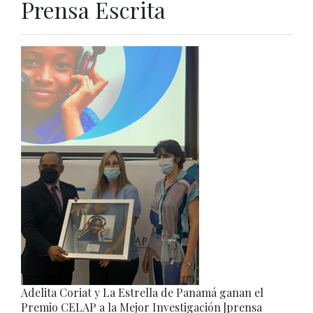
Prensa Escrita
Adelita Coriat y La Estrella de Panamá ganan el
Premio CELAP a la Mejor Investigación [prensa