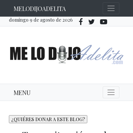
MELODIJOADELITA
domingo 9 de agosto de 2026
MENU