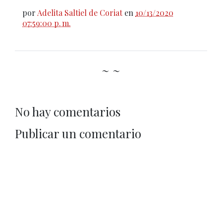
por
Adelita Saltiel de Coriat
en
10/13/2020
07:59:00 p. m.
~ ~
No hay comentarios
Publicar un comentario