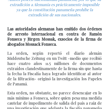
extradición a Alemania es prácticamente imposible
ya que la constitución panameña prohíbe la
extradición de sus nacionales.
Las autoridades alemanas han emitido dos órdenes
de arresto internacional en contra de Ramón
Fonseca y Jürgen Mossak, exsocios de la firma de
abogados Mossack Fonseca.
La orden, según reportó el diario alemán
Süddeutsche Zeitung en un Twitt -medio que recibió
hace cuatro años 11.5 millones de documentos
extraídos clandestinamente de la firma sin que hasta
la fecha la Fiscalía haya logrado identificar al autor
de la filtración- originó la investigación los Papeles
de Panamá.
Esta orden, no obstante, no parece desencajar en lo
más mínimo a Fonseca, sobre quien pesa una medida
cautelar de impedimento de salida del país a raíz de
una investigación que adelanta la fiscalía panameña