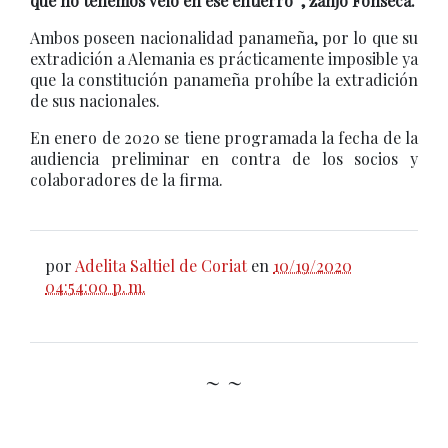
que no tenemos velo en ese entierro”, zanjó Fonseca.
Ambos poseen nacionalidad panameña, por lo que su
extradición a Alemania es prácticamente imposible ya
que la constitución panameña prohíbe la extradición
de sus nacionales.
En enero de 2020 se tiene programada la fecha de la
audiencia preliminar en contra de los socios y
colaboradores de la firma.
por
Adelita Saltiel de Coriat
en
10/19/2020
04:54:00 p. m.
~ ~