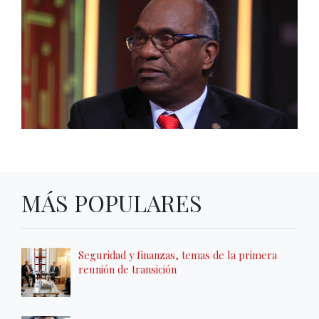
MÁS POPULARES
Seguridad y finanzas, temas de la primera
reunión de transición