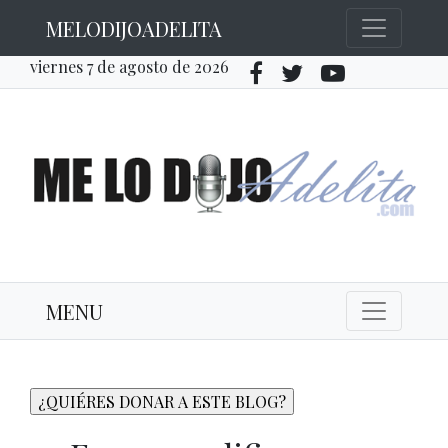
MELODIJOADELITA
viernes 7 de agosto de 2026
MENU