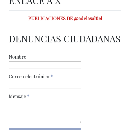
ENLACE A X
PUBLICACIONES DE @adelasaltiel
DENUNCIAS CIUDADANAS
Nombre
Correo electrónico
*
Mensaje
*