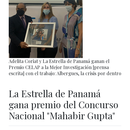
Adelita Coriat y La Estrella de Panamá ganan el
Premio CELAP a la Mejor Investigación [prensa
escrita] con el trabajo: Albergues, la crisis por dentro
La Estrella de Panamá
gana premio del Concurso
Nacional "Mahabir Gupta"