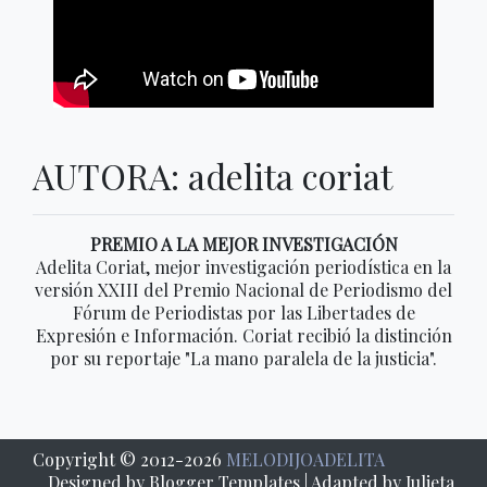
AUTORA: adelita coriat
PREMIO A LA MEJOR INVESTIGACIÓN
Adelita Coriat, mejor investigación periodística en la
versión XXIII del Premio Nacional de Periodismo del
Fórum de Periodistas por las Libertades de
Expresión e Información. Coriat recibió la distinción
por su reportaje "La mano paralela de la justicia".
Copyright © 2012-
2026
MELODIJOADELITA
Designed by
Blogger Templates
| Adapted by Julieta