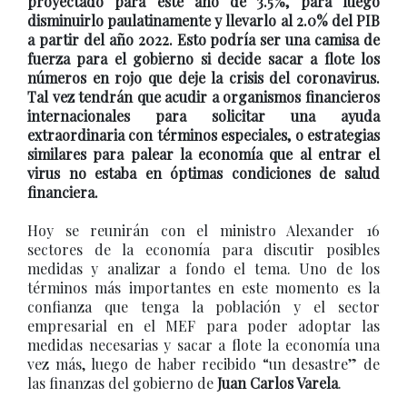
proyectado para este año de 3.5%, para luego
disminuirlo paulatinamente y llevarlo al 2.0% del PIB
a partir del año 2022. Esto podría ser una camisa de
fuerza para el gobierno si decide sacar a flote los
números en rojo que deje la crisis del coronavirus.
Tal vez tendrán que acudir a organismos financieros
internacionales para solicitar una ayuda
extraordinaria con términos especiales, o estrategias
similares para palear la economía que al entrar el
virus no estaba en óptimas condiciones de salud
financiera.
Hoy se reunirán con el ministro Alexander 16
sectores de la economía para discutir posibles
medidas y analizar a fondo el tema. Uno de los
términos más importantes en este momento es la
confianza que tenga la población y el sector
empresarial en el MEF para poder adoptar las
medidas necesarias y sacar a flote la economía una
vez más, luego de haber recibido “un desastre” de
las finanzas del gobierno de
Juan Carlos Varela
.