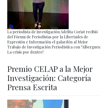
La periodista de investigación Adelita Coriat recibió
del Fórum de Periodistas por la Libertades de
Expresión e Información el galardón al Mejor
Trabajo de Investigación Periodística con "Albergues:
La crisis por dentro".
Premio CELAP a la Mejor
Investigación: Categoría
Prensa Escrita