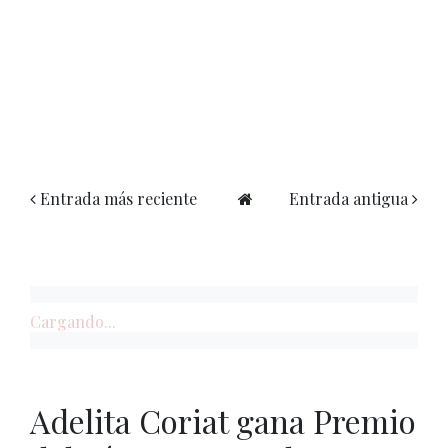
Entrada más reciente
Entrada antigua
Cargando...
Adelita Coriat gana Premio