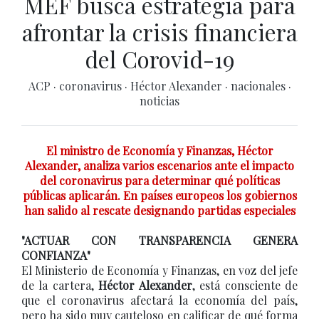
MEF busca estrategia para
afrontar la crisis financiera
del Corovid-19
ACP
·
coronavirus
·
Héctor Alexander
·
nacionales
·
noticias
El ministro de Economía y Finanzas, Héctor
Alexander, analiza varios escenarios ante el impacto
del coronavirus para determinar qué políticas
públicas aplicarán. En países europeos los gobiernos
han salido al rescate designando partidas especiales
"ACTUAR CON TRANSPARENCIA GENERA
CONFIANZA"
El Ministerio de Economía y Finanzas, en voz del jefe
de la cartera,
Héctor Alexander
, está consciente de
que el coronavirus afectará la economía del país,
pero ha sido muy cauteloso en calificar de qué forma