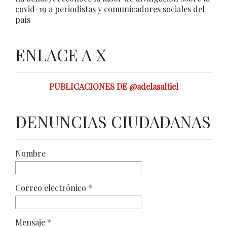
covid-19 a periodistas y comunicadores sociales del
país
ENLACE A X
PUBLICACIONES DE @adelasaltiel
DENUNCIAS CIUDADANAS
Nombre
Correo electrónico
*
Mensaje
*