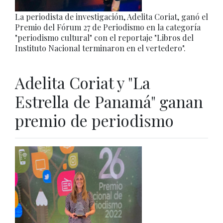
La periodista de investigación, Adelita Coriat, ganó el
Premio del Fórum 27 de Periodismo en la categoría
"periodismo cultural" con el reportaje "Libros del
Instituto Nacional terminaron en el vertedero".
Adelita Coriat y "La
Estrella de Panamá" ganan
premio de periodismo