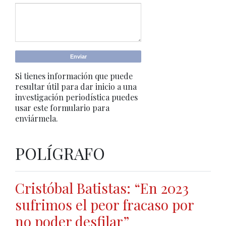
Si tienes información que puede
resultar útil para dar inicio a una
investigación periodística puedes
usar este formulario para
enviármela.
POLÍGRAFO
Cristóbal Batistas: “En 2023
sufrimos el peor fracaso por
no poder desfilar”