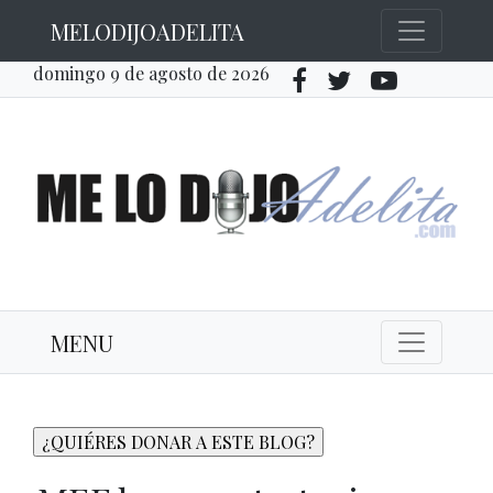
MELODIJOADELITA
domingo 9 de agosto de 2026
MENU