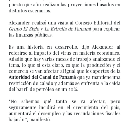
puesto que aún realizan las proyecciones basados en
distintos escenarios.
Alexander realizó una visita al Consejo Editorial del
Grupo El Siglo
y
La Estrella de Panamá
para explicar
las finanzas públicas.
Es una historia en desarrollo, dijo Alexander al
referirse al impacto del virus en materia económica.
Añadió que hay varias mesas de trabajo analizando el
tema, lo que sí esta claro, es que la producción y el
comercio se van afectar al igual que los aportes de la
Autoridad del Canal de Panamá
que ya mantiene una
restricción de calado y además se enfrenta a la caída
del barril de petróleo en un 20%.
“No sabemos qué tanto se va afectar, pero
seguramente incidirá en el crecimiento del país,
aumentará el desempleo y las recaudaciones fiscales
bajarán”, manifestó.