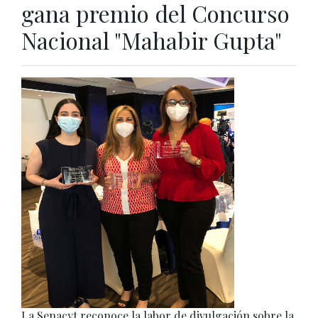
gana premio del Concurso
Nacional "Mahabir Gupta"
La Senacyt reconoce la labor de divulgación sobre la