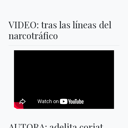
VIDEO: tras las líneas del
narcotráfico
AUTORA: adelita coriat