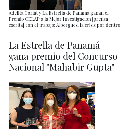
Adelita Coriat y La Estrella de Panamá ganan el
Premio CELAP a la Mejor Investigación [prensa
escrita] con el trabajo: Albergues, la crisis por dentro
La Estrella de Panamá
gana premio del Concurso
Nacional "Mahabir Gupta"