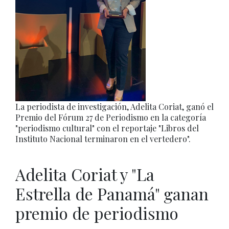
La periodista de investigación, Adelita Coriat, ganó el
Premio del Fórum 27 de Periodismo en la categoría
"periodismo cultural" con el reportaje "Libros del
Instituto Nacional terminaron en el vertedero".
Adelita Coriat y "La
Estrella de Panamá" ganan
premio de periodismo