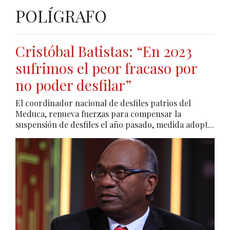
POLÍGRAFO
Cristóbal Batistas: “En 2023
sufrimos el peor fracaso por
no poder desfilar”
El coordinador nacional de desfiles patrios del
Meduca, renueva fuerzas para compensar la
suspensión de desfiles el año pasado, medida adopt...