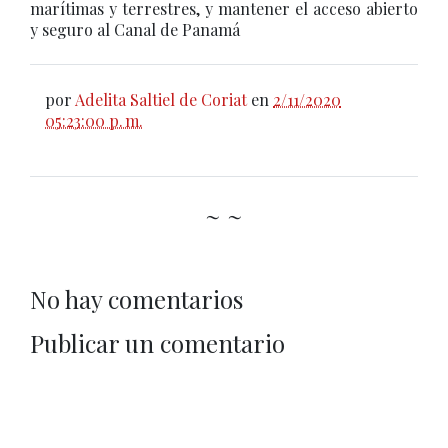
marítimas y terrestres, y mantener el acceso abierto
y seguro al Canal de Panamá
por
Adelita Saltiel de Coriat
en
2/11/2020
05:23:00 p. m.
~ ~
No hay comentarios
Publicar un comentario