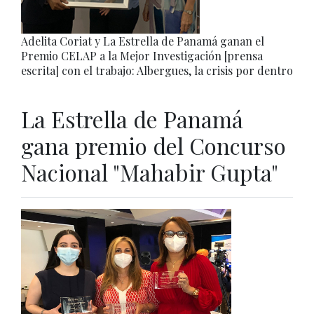
Adelita Coriat y La Estrella de Panamá ganan el
Premio CELAP a la Mejor Investigación [prensa
escrita] con el trabajo: Albergues, la crisis por dentro
La Estrella de Panamá
gana premio del Concurso
Nacional "Mahabir Gupta"