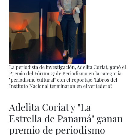
La periodista de investigación, Adelita Coriat, ganó el
Premio del Fórum 27 de Periodismo en la categoría
"periodismo cultural" con el reportaje "Libros del
Instituto Nacional terminaron en el vertedero".
Adelita Coriat y "La
Estrella de Panamá" ganan
premio de periodismo