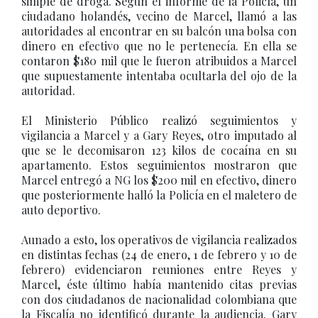
simple de droga. Según el informe de la Policía, un
ciudadano holandés, vecino de Marcel, llamó a las
autoridades al encontrar en su balcón una bolsa con
dinero en efectivo que no le pertenecía. En ella se
contaron $180 mil que le fueron atribuidos a Marcel
que supuestamente intentaba ocultarla del ojo de la
autoridad.
El Ministerio Público realizó seguimientos y
vigilancia a Marcel y a Gary Reyes, otro imputado al
que se le decomisaron 123 kilos de cocaína en su
apartamento. Estos seguimientos mostraron que
Marcel entregó a NG los $200 mil en efectivo, dinero
que posteriormente halló la Policía en el maletero de
auto deportivo.
Aunado a esto, los operativos de vigilancia realizados
en distintas fechas (24 de enero, 1 de febrero y 10 de
febrero) evidenciaron reuniones entre Reyes y
Marcel, éste último había mantenido citas previas
con dos ciudadanos de nacionalidad colombiana que
la Fiscalía no identificó durante la audiencia. Gary