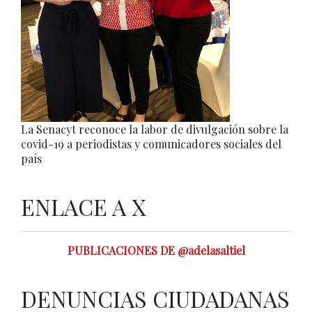
La Senacyt reconoce la labor de divulgación sobre la
covid-19 a periodistas y comunicadores sociales del
país
ENLACE A X
PUBLICACIONES DE @adelasaltiel
DENUNCIAS CIUDADANAS