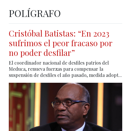
POLÍGRAFO
Cristóbal Batistas: “En 2023
sufrimos el peor fracaso por
no poder desfilar”
El coordinador nacional de desfiles patrios del
Meduca, renueva fuerzas para compensar la
suspensión de desfiles el año pasado, medida adopt...