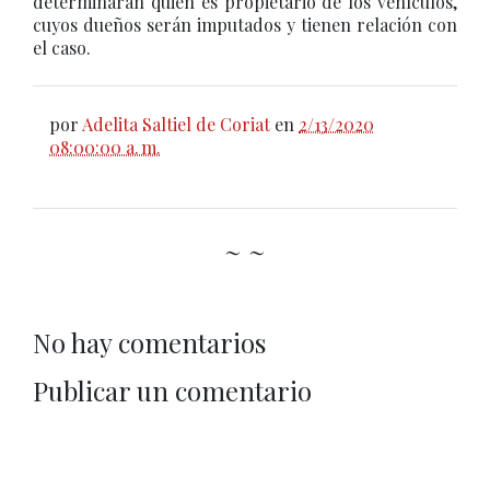
determinarán quién es propietario de los vehículos,
cuyos dueños serán imputados y tienen relación con
el caso.
por
Adelita Saltiel de Coriat
en
2/13/2020
08:00:00 a. m.
~ ~
No hay comentarios
Publicar un comentario