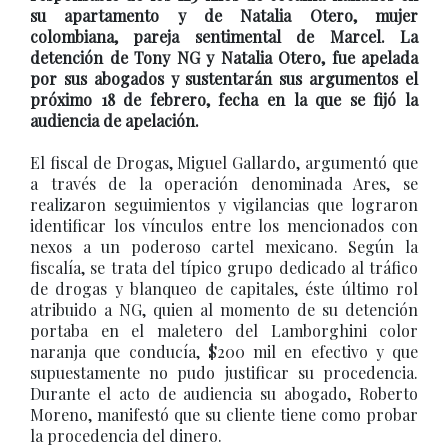
su apartamento y de Natalia Otero, mujer
colombiana, pareja sentimental de Marcel. La
detención de Tony NG y Natalia Otero, fue apelada
por sus abogados y sustentarán sus argumentos el
próximo 18 de febrero, fecha en la que se fijó la
audiencia de apelación.
El fiscal de Drogas, Miguel Gallardo, argumentó que
a través de la operación denominada Ares, se
realizaron seguimientos y vigilancias que lograron
identificar los vínculos entre los mencionados con
nexos a un poderoso cartel mexicano. Según la
fiscalía, se trata del típico grupo dedicado al tráfico
de drogas y blanqueo de capitales, éste último rol
atribuido a NG, quien al momento de su detención
portaba en el maletero del Lamborghini color
naranja que conducía, $200 mil en efectivo y que
supuestamente no pudo justificar su procedencia.
Durante el acto de audiencia su abogado, Roberto
Moreno, manifestó que su cliente tiene como probar
la procedencia del dinero.