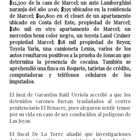
$12,300 de la casa de Marcel; un auto Lamborghini
naranja del año 2016; $395 ubicados en la residencia
de Marcel; $90,800 en el closet de un apartamento
ubicado en Costa del Este, propiedad de Marcel;
$180 mil en otro apartamento de Marcel; un
mercedes benz color negro, un toyota Land Cruiser
propiedad Marcel; $18 mil propiedad de Reyez;
Toyota Yaris, una camioneta Lexus, varios de los
autos resultaron positivos a la prueba de Ionscan que
determina la presencia de cocaína. También se
aprehendió una finca en Boquete, tarjetas de crédito,
computadoras y teléfonos celulares de los
imputados.
El juez de Garantías Raúl Urriola accedió a que los
detenidos varones fueran trasladados al centro
penitenciario El Renacer, pues alegaron sentir temor
por su vida en caso de ser conducidos al polígono de
Las Joyas.
El fiscal De La Torre añadió que investigaciones