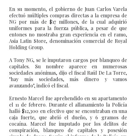
En su momento, el gobierno de Juan Carlos Varela
efectuó múltiples compras directas a la empresa de
NG por más de $17 millones, de la cual adquirió
uniformes para la fuerza pública, a pesar de que
entones no mostraba gran experiencia en el ramo,
Asia Latin Store, denominación comercial de Royal
Holding Group.
A Tony NG, se le imputaron cargos por blanqueo de
capitales. Su nombre aparece en numerosas
sociedades anónimas, dijo el fiscal Raúl De La Torre,
"hay más sociedades, más dinero y vamos
avanzando", indicó el fiscal.
Ernesto Marcel fue aprehendido en su apartamento
el 11 de febrero. Durante el allanamiento la Policía
halló $12,300 en efectivo que se encontraban en una
caja fuerte, que abrió el dueño, y 6 gramos de
cocaína. Marcel fue imputado por los delitos de
conspiración, blanqueo de capitales y posesión