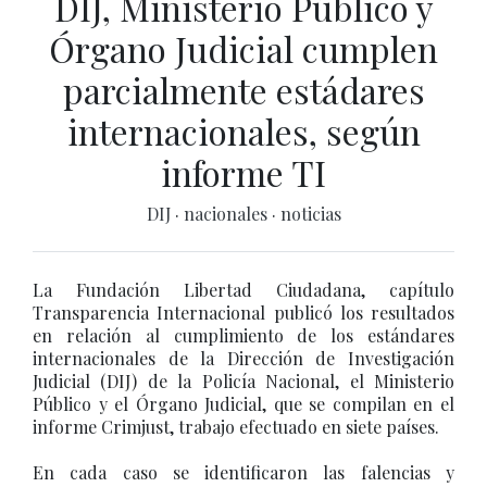
DIJ, Ministerio Público y
Órgano Judicial cumplen
parcialmente estádares
internacionales, según
informe TI
DIJ
·
nacionales
·
noticias
La Fundación Libertad Ciudadana, capítulo
Transparencia Internacional publicó los resultados
en relación al cumplimiento de los estándares
internacionales de la Dirección de Investigación
Judicial (DIJ) de la Policía Nacional, el Ministerio
Público y el Órgano Judicial, que se compilan en el
informe Crimjust, trabajo efectuado en siete países.
En cada caso se identificaron las falencias y