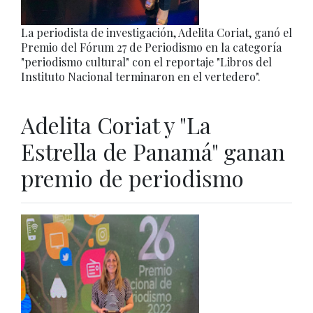
La periodista de investigación, Adelita Coriat, ganó el
Premio del Fórum 27 de Periodismo en la categoría
"periodismo cultural" con el reportaje "Libros del
Instituto Nacional terminaron en el vertedero".
Adelita Coriat y "La
Estrella de Panamá" ganan
premio de periodismo