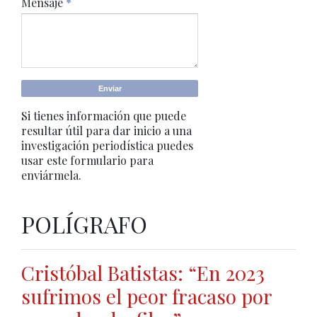
Mensaje
*
Si tienes información que puede
resultar útil para dar inicio a una
investigación periodística puedes
usar este formulario para
enviármela.
POLÍGRAFO
Cristóbal Batistas: “En 2023
sufrimos el peor fracaso por