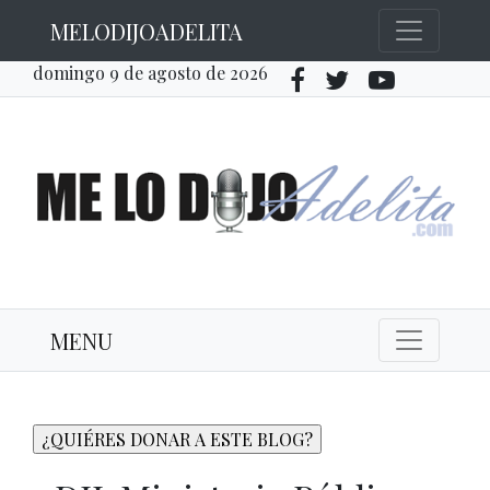
MELODIJOADELITA
domingo 9 de agosto de 2026
MENU