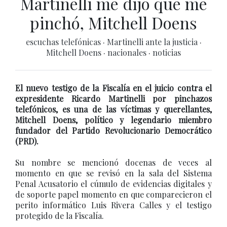
Martinelli me dijo que me
pinchó, Mitchell Doens
escuchas telefónicas
·
Martinelli ante la justicia
·
Mitchell Doens
·
nacionales
·
noticias
El nuevo testigo de la Fiscalía en el juicio contra el
expresidente Ricardo Martinelli por pinchazos
telefónicos, es una de las víctimas y querellantes,
Mitchell Doens, político y legendario miembro
fundador del Partido Revolucionario Democrático
(PRD).
Su nombre se mencionó docenas de veces al
momento en que se revisó en la sala del Sistema
Penal Acusatorio el cúmulo de evidencias digitales y
de soporte papel momento en que comparecieron el
perito informático Luis Rivera Calles y el testigo
protegido de la Fiscalía.