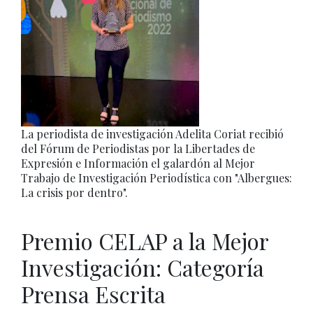
La periodista de investigación Adelita Coriat recibió
del Fórum de Periodistas por la Libertades de
Expresión e Información el galardón al Mejor
Trabajo de Investigación Periodística con "Albergues:
La crisis por dentro".
Premio CELAP a la Mejor
Investigación: Categoría
Prensa Escrita