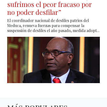
sufrimos el peor fracaso por
no poder desfilar”
El coordinador nacional de desfiles patrios del
Meduca, renueva fuerzas para compensar la
suspensión de desfiles el año pasado, medida adopt...