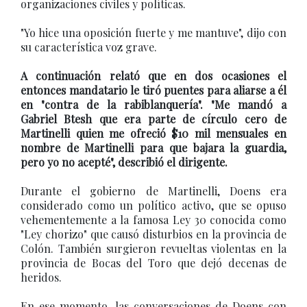
organizaciones civiles y políticas.
"Yo hice una oposición fuerte y me mantuve", dijo con
su característica voz grave.
A continuación relató que en dos ocasiones el
entonces mandatario le tiró puentes para aliarse a él
en "contra de la rabiblanquería". "Me mandó a
Gabriel Btesh que era parte de círculo cero de
Martinelli quien me ofreció $10 mil mensuales en
nombre de Martinelli para que bajara la guardia,
pero yo no acepté", describió el dirigente.
Durante el gobierno de Martinelli, Doens era
considerado como un político activo, que se opuso
vehementemente a la famosa Ley 30 conocida como
"Ley chorizo" que causó disturbios en la provincia de
Colón. También surgieron revueltas violentas en la
provincia de Bocas del Toro que dejó decenas de
heridos.
En ese momento, las conversaciones de Doens con