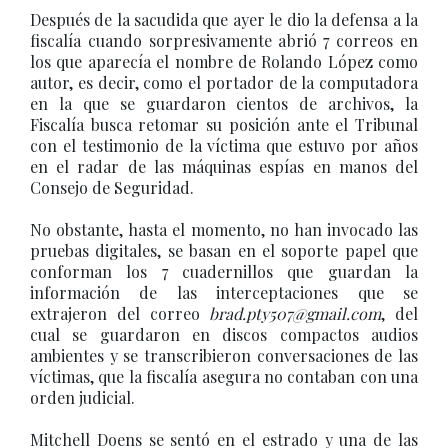
Después de la sacudida que ayer le dio la defensa a la
fiscalía cuando sorpresivamente abrió 7 correos en
los que aparecía el nombre de Rolando López como
autor, es decir, como el portador de la computadora
en la que se guardaron cientos de archivos, la
Fiscalía busca retomar su posición ante el Tribunal
con el testimonio de la víctima que estuvo por años
en el radar de las máquinas espías en manos del
Consejo de Seguridad.
No obstante, hasta el momento, no han invocado las
pruebas digitales, se basan en el soporte papel que
conforman los 7 cuadernillos que guardan la
información de las interceptaciones que se
extrajeron del correo
brad.pty507@gmail.com
, del
cual se guardaron en discos compactos audios
ambientes y se transcribieron conversaciones de las
víctimas, que la fiscalía asegura no contaban con una
orden judicial.
Mitchell Doens se sentó en el estrado y una de las