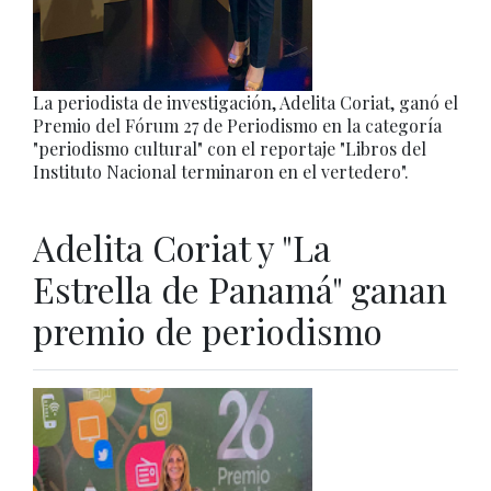
La periodista de investigación, Adelita Coriat, ganó el
Premio del Fórum 27 de Periodismo en la categoría
"periodismo cultural" con el reportaje "Libros del
Instituto Nacional terminaron en el vertedero".
Adelita Coriat y "La
Estrella de Panamá" ganan
premio de periodismo