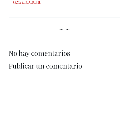
02:27:00 p. m.
~ ~
No hay comentarios
Publicar un comentario