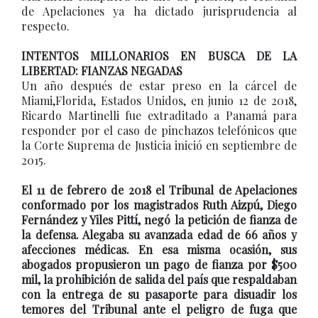
de Apelaciones ya ha dictado jurisprudencia al
respecto.
INTENTOS MILLONARIOS EN BUSCA DE LA
LIBERTAD: FIANZAS NEGADAS
Un año después de estar preso en la cárcel de
Miami,Florida, Estados Unidos, en junio 12 de 2018,
Ricardo Martinelli fue extraditado a Panamá para
responder por el caso de pinchazos telefónicos que
la Corte Suprema de Justicia inició en septiembre de
2015.
El 11 de febrero de 2018 el Tribunal de Apelaciones
conformado por los magistrados Ruth Aizpú, Diego
Fernández y Yiles Pittí, negó la petición de fianza de
la defensa. Alegaba su avanzada edad de 66 años y
afecciones médicas. En esa misma ocasión, sus
abogados propusieron un pago de fianza por $500
mil, la prohibición de salida del país que respaldaban
con la entrega de su pasaporte para disuadir los
temores del Tribunal ante el peligro de fuga que