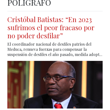
POLÍGRAFO
Cristóbal Batistas: “En 2023
sufrimos el peor fracaso por
no poder desfilar”
El coordinador nacional de desfiles patrios del
Meduca, renueva fuerzas para compensar la
suspensión de desfiles el año pasado, medida adopt...