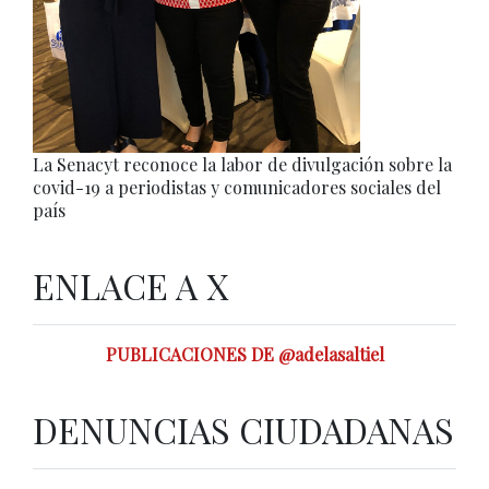
La Senacyt reconoce la labor de divulgación sobre la
covid-19 a periodistas y comunicadores sociales del
país
ENLACE A X
PUBLICACIONES DE @adelasaltiel
DENUNCIAS CIUDADANAS