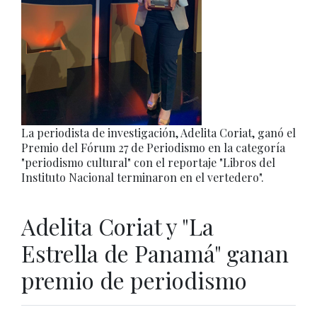
La periodista de investigación, Adelita Coriat, ganó el
Premio del Fórum 27 de Periodismo en la categoría
"periodismo cultural" con el reportaje "Libros del
Instituto Nacional terminaron en el vertedero".
Adelita Coriat y "La
Estrella de Panamá" ganan
premio de periodismo