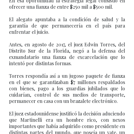
En esa oportunidad la estrategia legal consistió en
ofrecer una fianza de entre $250 mil a $500 mil.
El alegato apuntaba a la condición de salud y la
garantía de que permanecería en el país para
enfrentar el juicio.
Antes, en agosto de 2017, el juez Edwin Torres, del
Distrito Sur de la Florida, negó a la defensa del
exmandatario una fianza de excarcelación que lo
intentó por distintas formas.
Torres respondía así a un jugoso paquete de fianza
en el que se garantizaban $7 millones respaldados
con bienes, pago a los guardias jubilados que lo
cuidarían, control de sus medios de transporte,
permanecer en casa con un brazalete electrónico.
El juez estadounidense justificó la decisión aduciendo
que Martinelli era un hombre rico, con nexos
importantes que había adquirido como presidente en
distintas partes del mundo, que poseía un yate, un