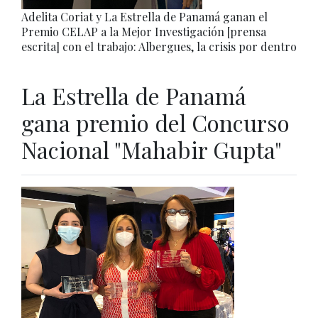
Adelita Coriat y La Estrella de Panamá ganan el
Premio CELAP a la Mejor Investigación [prensa
escrita] con el trabajo: Albergues, la crisis por dentro
La Estrella de Panamá
gana premio del Concurso
Nacional "Mahabir Gupta"