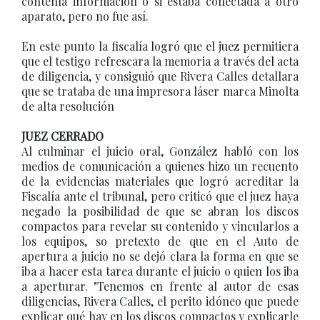
contenía información o si estaba conectada a otro
aparato, pero no fue así.
En este punto la fiscalía logró que el juez permitiera
que el testigo refrescara la memoria a través del acta
de diligencia, y consiguió que Rivera Calles detallara
que se trataba de una impresora láser marca Minolta
de alta resolución
JUEZ CERRADO
Al culminar el juicio oral, González habló con los
medios de comunicación a quienes hizo un recuento
de la evidencias materiales que logró acreditar la
Fiscalía ante el tribunal, pero criticó que el juez haya
negado la posibilidad de que se abran los discos
compactos para revelar su contenido y vincularlos a
los equipos, so pretexto de que en el Auto de
apertura a juicio no se dejó clara la forma en que se
iba a hacer esta tarea durante el juicio o quien los iba
a aperturar. "Tenemos en frente al autor de esas
diligencias, Rivera Calles, el perito idóneo que puede
explicar qué hay en los discos compactos y explicarle