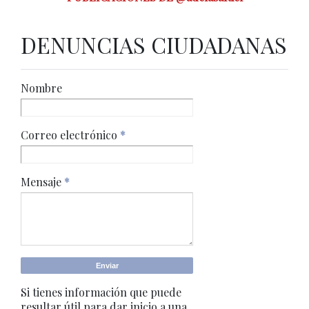
DENUNCIAS CIUDADANAS
Nombre
Correo electrónico
*
Mensaje
*
Si tienes información que puede
resultar útil para dar inicio a una