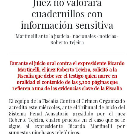
Juez no valorará
cuadernillos con
información sensitiva
Martinelli ante la justicia
·
nacionales
·
noticias
·
Roberto Tejeira
Durante el juicio oral contra el expresidente Ricardo
Martinelli, el juez Roberto Tejeira, solicitó a la
Fiscalía que debe ser el testigo quien narre en
oralidad el contenido de las 3,200 páginas que
refieren a una de las evidencias clave de la Fiscalía
El equipo de la Fiscalía Contra el Crimen Organizado
acreditó este miércoles, ante el Tribunal de Juicio del
Sistema Penal Acusatorio presidido por el juez
Roberto Tejeira, cuatro pruebas en el caso que se le
sigue al expresidente Ricardo Martinelli por
supuestos pinchazos telefónicos.