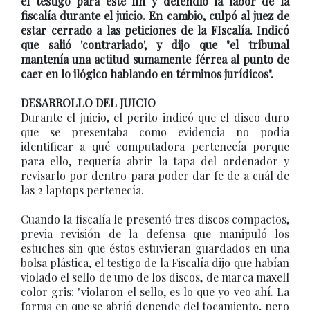
el testigo para este fin y defendió la labor de la
fiscalía durante el juicio. En cambio, culpó al juez de
estar cerrado a las peticiones de la FIscalía. Indicó
que salió 'contrariado', y dijo que "el tribunal
mantenía una actitud sumamente férrea al punto de
caer en lo ilógico hablando en términos jurídicos".
DESARROLLO DEL JUICIO
Durante el juicio, el perito indicó que el disco duro
que se presentaba como evidencia no podía
identificar a qué computadora pertenecía porque
para ello, requería abrir la tapa del ordenador y
revisarlo por dentro para poder dar fe de a cuál de
las 2 laptops pertenecía.
Cuando la fiscalía le presentó tres discos compactos,
previa revisión de la defensa que manipuló los
estuches sin que éstos estuvieran guardados en una
bolsa plástica, el testigo de la Fiscalía dijo que habían
violado el sello de uno de los discos, de marca maxell
color gris: "violaron el sello, es lo que yo veo ahí. La
forma en que se abrió depende del tocamiento, pero