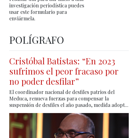
investigación periodística puedes
usar este formulario para
enviármela.
POLÍGRAFO
Cristóbal Batistas: “En 2023
sufrimos el peor fracaso por
no poder desfilar”
El coordinador nacional de desfiles patrios del
Meduca, renueva fuerzas para compensar la
suspensión de desfiles el año pasado, medida adopt...