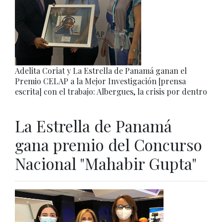
Adelita Coriat y La Estrella de Panamá ganan el
Premio CELAP a la Mejor Investigación [prensa
escrita] con el trabajo: Albergues, la crisis por dentro
La Estrella de Panamá
gana premio del Concurso
Nacional "Mahabir Gupta"