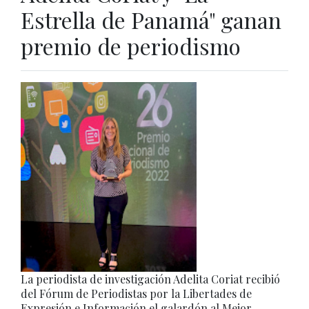
Estrella de Panamá" ganan
premio de periodismo
La periodista de investigación Adelita Coriat recibió
del Fórum de Periodistas por la Libertades de
Expresión e Información el galardón al Mejor