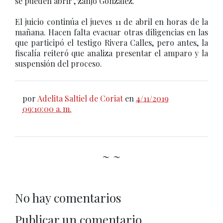
se pueden abrir", zanjó González.
El juicio continúa el jueves 11 de abril en horas de la
mañana. Hacen falta evacuar otras diligencias en las
que participó el testigo Rivera Calles, pero antes, la
fiscalía reiteró que analiza presentar el amparo y la
suspensión del proceso.
por
Adelita Saltiel de Coriat
en
4/11/2019
09:10:00 a. m.
~ ~
No hay comentarios
Publicar un comentario