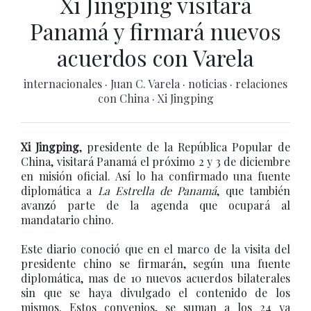
Xi Jingping visitará
Panamá y firmará nuevos
acuerdos con Varela
internacionales
·
Juan C. Varela
·
noticias
·
relaciones
con China
·
Xi Jingping
Xi Jingping
, presidente de la República Popular de
China, visitará Panamá el próximo 2 y 3 de diciembre
en misión oficial. Así lo ha confirmado una fuente
diplomática a
La Estrella de Panamá
, que también
avanzó parte de la agenda que ocupará al
mandatario chino.
Este diario conoció que en el marco de la visita del
presidente chino se firmarán, según una fuente
diplomática, mas de 10 nuevos acuerdos bilaterales
sin que se haya divulgado el contenido de los
mismos. Estos convenios, se suman a los 24 ya