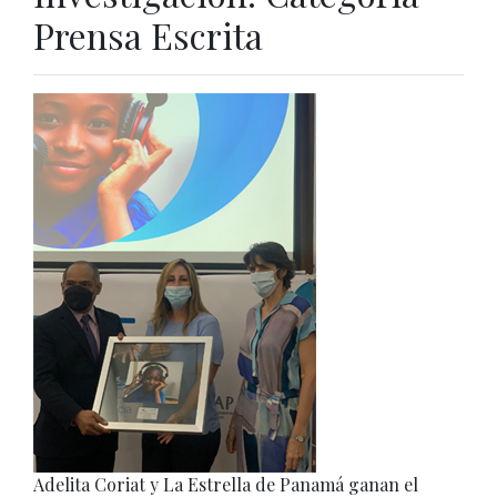
Prensa Escrita
Adelita Coriat y La Estrella de Panamá ganan el