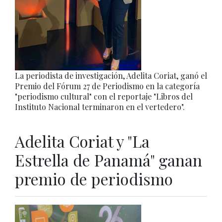
La periodista de investigación, Adelita Coriat, ganó el
Premio del Fórum 27 de Periodismo en la categoría
"periodismo cultural" con el reportaje "Libros del
Instituto Nacional terminaron en el vertedero".
Adelita Coriat y "La
Estrella de Panamá" ganan
premio de periodismo