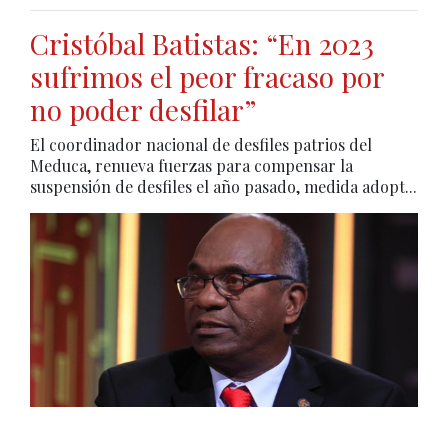
Cristóbal Batistas: “En 2023
sufrimos el peor fracaso por
no poder desfilar”
El coordinador nacional de desfiles patrios del
Meduca, renueva fuerzas para compensar la
suspensión de desfiles el año pasado, medida adopt...