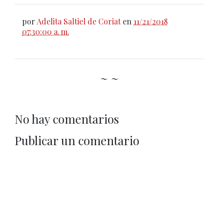
por
Adelita Saltiel de Coriat
en
11/21/2018
07:30:00 a. m.
~ ~
No hay comentarios
Publicar un comentario