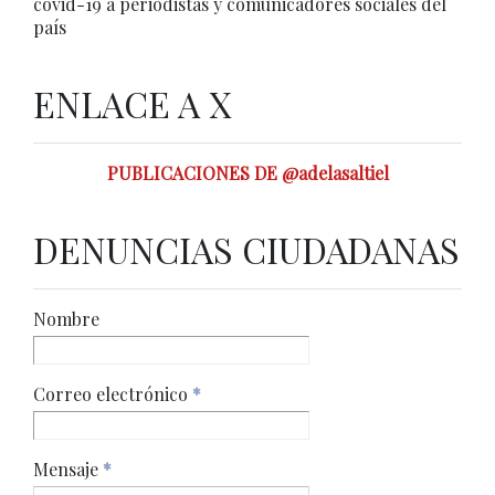
covid-19 a periodistas y comunicadores sociales del
país
ENLACE A X
PUBLICACIONES DE @adelasaltiel
DENUNCIAS CIUDADANAS
Nombre
Correo electrónico
*
Mensaje
*