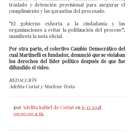
traslado y detención provisional para asegurar el
cumplimiento y las garantías del procesado.
“El gobierno exhorta a la ciudadanía y las
organizaciones a evitar la politización del proceso”,
manifiesta la nota oficial.
Por otra parte, el colectivo Cambio Democrático del
cual Martinelli es fundador, denunció que se violaban
los derechos del líder político después de que fue
difundido el video.
REDACCIÓN
Adelita Coriat y Marlene Testa
por
Adelita Saltiel de Coriat
en
6/13/2018
09:00:00 a. m.