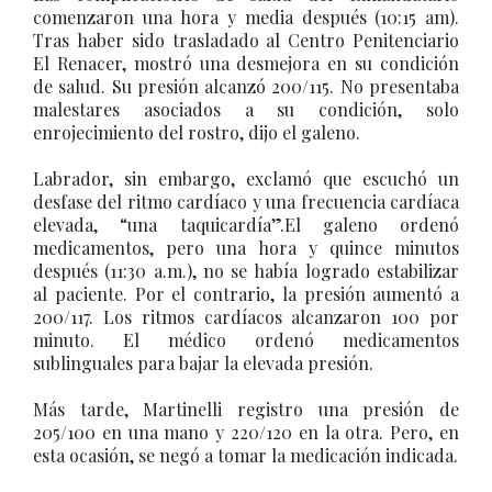
comenzaron una hora y media después (10:15 am).
Tras haber sido trasladado al Centro Penitenciario
El Renacer, mostró una desmejora en su condición
de salud. Su presión alcanzó 200/115. No presentaba
malestares asociados a su condición, solo
enrojecimiento del rostro, dijo el galeno.
Labrador, sin embargo, exclamó que escuchó un
desfase del ritmo cardíaco y una frecuencia cardíaca
elevada, “una taquicardía”.El galeno ordenó
medicamentos, pero una hora y quince minutos
después (11:30 a.m.), no se había logrado estabilizar
al paciente. Por el contrario, la presión aumentó a
200/117. Los ritmos cardíacos alcanzaron 100 por
minuto. El médico ordenó medicamentos
sublinguales para bajar la elevada presión.
Más tarde, Martinelli registro una presión de
205/100 en una mano y 220/120 en la otra. Pero, en
esta ocasión, se negó a tomar la medicación indicada.