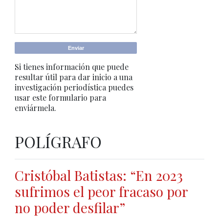
Si tienes información que puede
resultar útil para dar inicio a una
investigación periodística puedes
usar este formulario para
enviármela.
POLÍGRAFO
Cristóbal Batistas: “En 2023
sufrimos el peor fracaso por
no poder desfilar”