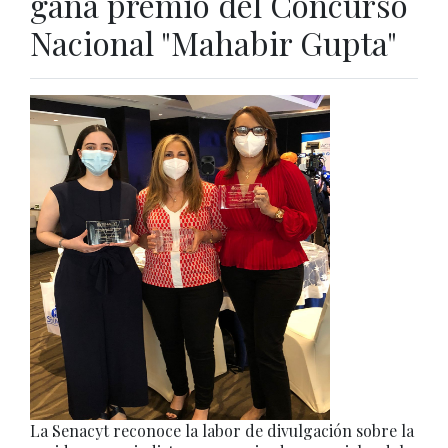
gana premio del Concurso
Nacional "Mahabir Gupta"
La Senacyt reconoce la labor de divulgación sobre la