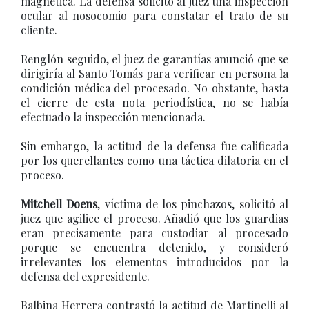
magnética. La defensa solicitó al juez una inspección
ocular al nosocomio para constatar el trato de su
cliente.
Renglón seguido, el juez de garantías anunció que se
dirigiría al Santo Tomás para verificar en persona la
condición médica del procesado. No obstante, hasta
el cierre de esta nota periodística, no se había
efectuado la inspección mencionada.
Sin embargo, la actitud de la defensa fue calificada
por los querellantes como una táctica dilatoria en el
proceso.
Mitchell Doens
, víctima de los pinchazos, solicitó al
juez que agilice el proceso. Añadió que los guardias
eran precisamente para custodiar al procesado
porque se encuentra detenido, y consideró
irrelevantes los elementos introducidos por la
defensa del expresidente.
Balbina Herrera contrastó la actitud de Martinelli al