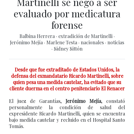
Martinelli se negó a ser
evaluado por medicatura
forense
Balbina Herrera
·
extradición de Martinelli
·
Jerónimo Mejía
·
Marlene Testa
·
nacionales
·
noticias
·
Sidney Sittón
Desde que fue extraditado de Estados Unidos, la
defensa del exmandatario Ricardo Martinelli, sobre
quien pesa una medida cautelar, ha evitado que su
cliente duerma en el centro penitenciario El Renacer
El juez de Garantías,
Jerónimo Mejía
, constató
personalmente la condición de salud del
expresidente Ricardo Martinelli, quien se encuentra
bajo medida cautelar y recluido en el Hospital Santo
Tomás.