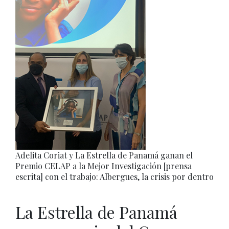
Adelita Coriat y La Estrella de Panamá ganan el
Premio CELAP a la Mejor Investigación [prensa
escrita] con el trabajo: Albergues, la crisis por dentro
La Estrella de Panamá