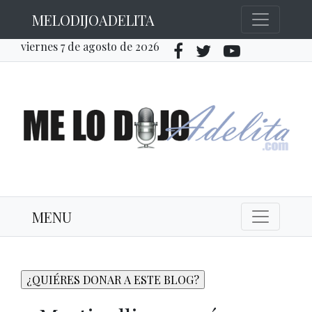
MELODIJOADELITA
viernes 7 de agosto de 2026
MENU