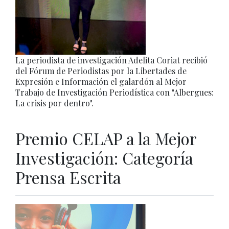
La periodista de investigación Adelita Coriat recibió
del Fórum de Periodistas por la Libertades de
Expresión e Información el galardón al Mejor
Trabajo de Investigación Periodística con "Albergues:
La crisis por dentro".
Premio CELAP a la Mejor
Investigación: Categoría
Prensa Escrita