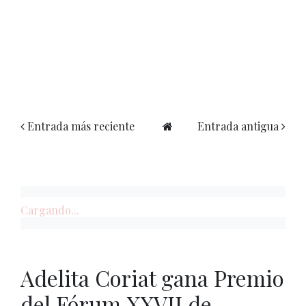
Entrada más reciente
Entrada antigua
Cargando...
Adelita Coriat gana Premio
del Fórum XXVII de