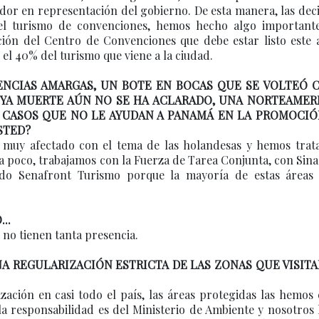
or en representación del gobierno. De esta manera, las dec
el turismo de convenciones, hemos hecho algo important
ción del Centro de Convenciones que debe estar listo este a
 el 40% del turismo que viene a la ciudad.
ENCIAS AMARGAS, UN BOTE EN BOCAS QUE SE VOLTEÓ C
UYA MUERTE AÚN NO SE HA ACLARADO, UNA NORTEAMER
S CASOS QUE NO LE AYUDAN A PANAMÁ EN LA PROMOCIÓ
STED?
o muy afectado con el tema de las holandesas y hemos trat
a poco, trabajamos con la Fuerza de Tarea Conjunta, con Sin
ndo Senafront Turismo porque la mayoría de estas áreas
..
 no tienen tanta presencia.
A REGULARIZACIÓN ESTRICTA DE LAS ZONAS QUE VISITA
zación en casi todo el país, las áreas protegidas las hemos
la responsabilidad es del Ministerio de Ambiente y nosotro