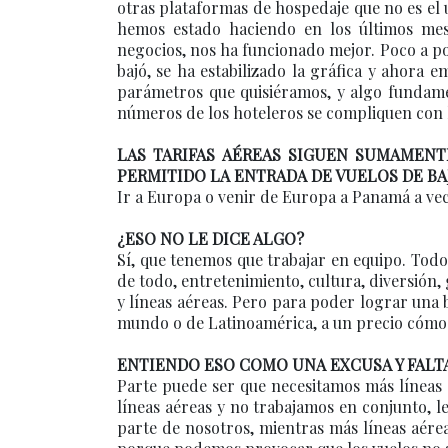
otras plataformas de hospedaje que no es el 
hemos estado haciendo en los últimos mes
negocios, nos ha funcionado mejor. Poco a po
bajó, se ha estabilizado la gráfica y ahora 
parámetros que quisiéramos, y algo fundamen
números de los hoteleros se compliquen con l
LAS TARIFAS AÉREAS SIGUEN SUMAMENT
PERMITIDO LA ENTRADA DE VUELOS DE BA
Ir a Europa o venir de Europa a Panamá a vec
¿ESO NO LE DICE ALGO?
Sí, que tenemos que trabajar en equipo. Tod
de todo, entretenimiento, cultura, diversión,
y líneas aéreas. Pero para poder lograr una 
mundo o de Latinoamérica, a un precio cómodo
ENTIENDO ESO COMO UNA EXCUSA Y FALTA
Parte puede ser que necesitamos más líneas a
líneas aéreas y no trabajamos en conjunto, l
parte de nosotros, mientras más líneas aér