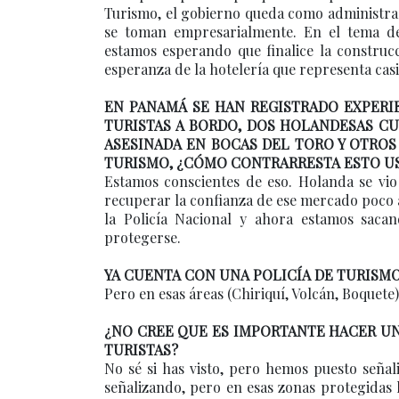
Turismo, el gobierno queda como administrad
se toman empresarialmente. En el tema d
estamos esperando que finalice la construc
esperanza de la hotelería que representa casi
EN PANAMÁ SE HAN REGISTRADO EXPERI
TURISTAS A BORDO, DOS HOLANDESAS C
ASESINADA EN BOCAS DEL TORO Y OTRO
TURISMO, ¿CÓMO CONTRARRESTA ESTO U
Estamos conscientes de eso. Holanda se vi
recuperar la confianza de ese mercado poco 
la Policía Nacional y ahora estamos saca
protegerse.
YA CUENTA CON UNA POLICÍA DE TURISMO.
Pero en esas áreas (Chiriquí, Volcán, Boquete)
¿NO CREE QUE ES IMPORTANTE HACER UN
TURISTAS?
No sé si has visto, pero hemos puesto señali
señalizando, pero en esas zonas protegidas 