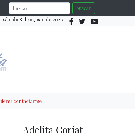
buscar
sábado 8 de agosto de 2026
quieres contactarme
Adelita Coriat