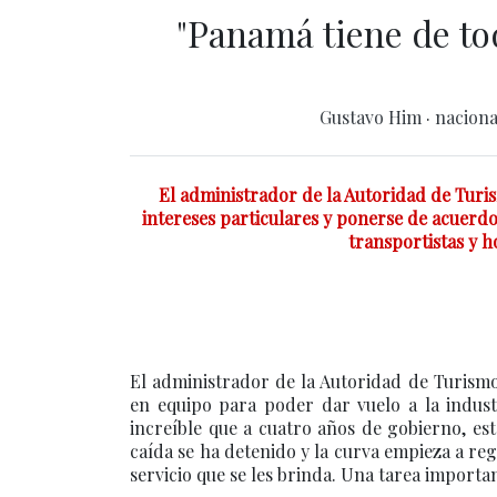
"Panamá tiene de to
Gustavo Him
·
nacion
El administrador de la Autoridad de Turis
intereses particulares y ponerse de acuerdo
transportistas y h
El administrador de la Autoridad de Turismo
en equipo para poder dar vuelo a la indust
increíble que a cuatro años de gobierno, est
caída se ha detenido y la curva empieza a regi
servicio que se les brinda. Una tarea importa