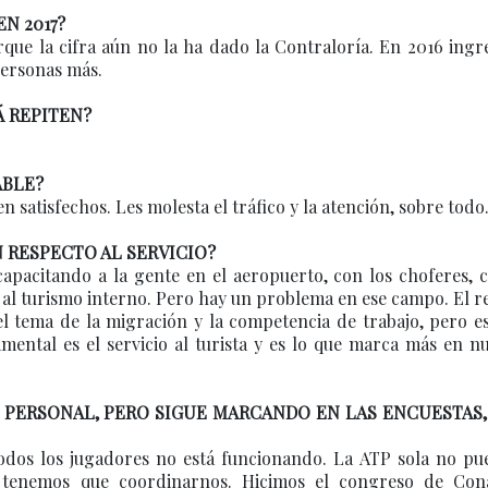
N 2017?
que la cifra aún no la ha dado la Contraloría. En 2016 ingr
personas más.
Á REPITEN?
ABLE?
en satisfechos. Les molesta el tráfico y la atención, sobre todo
 RESPECTO AL SERVICIO?
capacitando a la gente en el aeropuerto, con los choferes, 
al turismo interno. Pero hay un problema en ese campo. El r
el tema de la migración y la competencia de trabajo, pero e
ental es el servicio al turista y es lo que marca más en n
 PERSONAL, PERO SIGUE MARCANDO EN LAS ENCUESTAS,
todos los jugadores no está funcionando. La ATP sola no pu
, tenemos que coordinarnos. Hicimos el congreso de Con