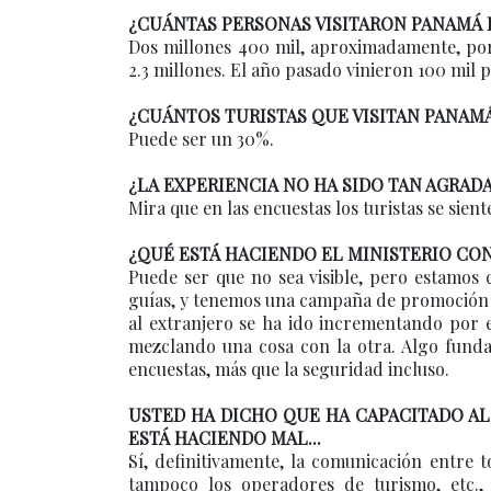
¿CUÁNTAS PERSONAS VISITARON PANAMÁ E
Dos millones 400 mil, aproximadamente, por
2.3 millones. El año pasado vinieron 100 mil 
¿CUÁNTOS TURISTAS QUE VISITAN PANAM
Puede ser un 30%.
¿LA EXPERIENCIA NO HA SIDO TAN AGRAD
Mira que en las encuestas los turistas se sient
¿QUÉ ESTÁ HACIENDO EL MINISTERIO CON
Puede ser que no sea visible, pero estamos 
guías, y tenemos una campaña de promoción 
al extranjero se ha ido incrementando por 
mezclando una cosa con la otra. Algo fundam
encuestas, más que la seguridad incluso.
USTED HA DICHO QUE HA CAPACITADO AL
ESTÁ HACIENDO MAL...
Sí, definitivamente, la comunicación entre 
tampoco los operadores de turismo, etc.