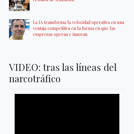
La IA transforma la velocidad operativa en una
ventaja competitiva en la forma en que las
empresas operan e innovan
VIDEO: tras las líneas del
narcotráfico