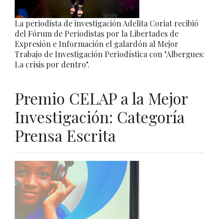
La periodista de investigación Adelita Coriat recibió
del Fórum de Periodistas por la Libertades de
Expresión e Información el galardón al Mejor
Trabajo de Investigación Periodística con "Albergues:
La crisis por dentro".
Premio CELAP a la Mejor
Investigación: Categoría
Prensa Escrita