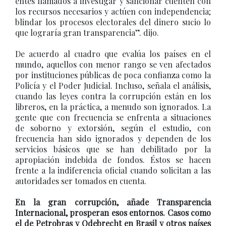
entes llamados a investigar y sancionar cuenten con
los recursos necesarios y actúen con independencia;
blindar los procesos electorales del dinero sucio lo
que lograría gran transparencia”. dijo.
De acuerdo al cuadro que evalúa los países en el
mundo, aquellos con menor rango se ven afectados
por instituciones públicas de poca confianza como la
Policía y el Poder Judicial. Incluso, señala el análisis,
cuando las leyes contra la corrupción están en los
libreros, en la práctica, a menudo son ignorados. La
gente que con frecuencia se enfrenta a situaciones
de soborno y extorsión, según el estudio, con
frecuencia han sido ignorados y dependen de los
servicios básicos que se han debilitado por la
apropiación indebida de fondos. Éstos se hacen
frente a la indiferencia oficial cuando solicitan a las
autoridades ser tomados en cuenta.
En la gran corrupción, añade Transparencia
Internacional, prosperan esos entornos. Casos como
el de Petrobras y Odebrecht en Brasil y otros países