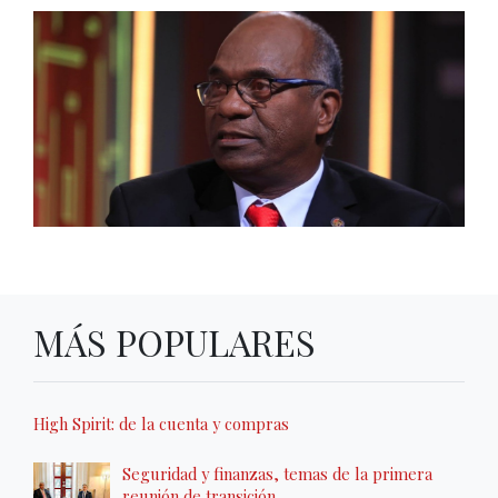
MÁS POPULARES
High Spirit: de la cuenta y compras
Seguridad y finanzas, temas de la primera
reunión de transición