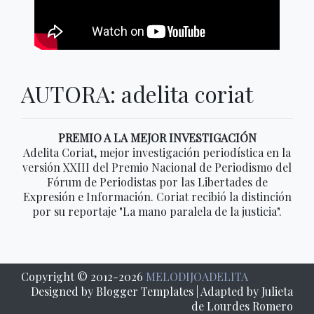
AUTORA: adelita coriat
PREMIO A LA MEJOR INVESTIGACIÓN
Adelita Coriat, mejor investigación periodística en la
versión XXIII del Premio Nacional de Periodismo del
Fórum de Periodistas por las Libertades de
Expresión e Información. Coriat recibió la distinción
por su reportaje "La mano paralela de la justicia".
Copyright © 2012-
2026
MELODIJOADELITA
Designed by
Blogger Templates
| Adapted by Julieta
de Lourdes Romero