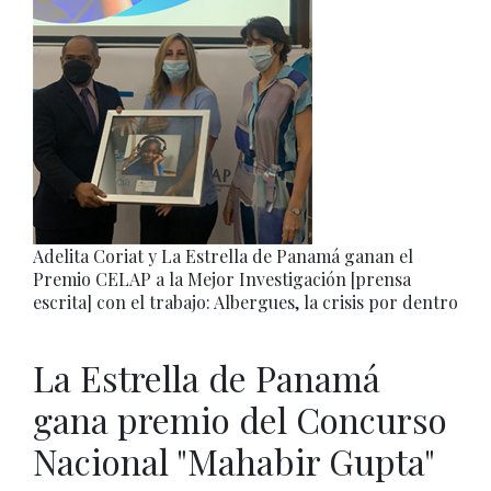
Adelita Coriat y La Estrella de Panamá ganan el
Premio CELAP a la Mejor Investigación [prensa
escrita] con el trabajo: Albergues, la crisis por dentro
La Estrella de Panamá
gana premio del Concurso
Nacional "Mahabir Gupta"