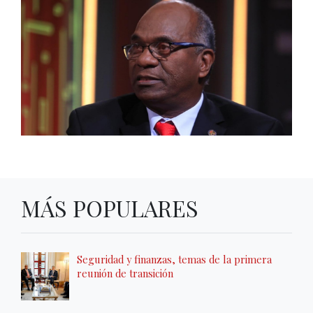
MÁS POPULARES
Seguridad y finanzas, temas de la primera
reunión de transición