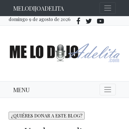
MELODIJOADELITA
domingo 9 de agosto de 2026
MENU