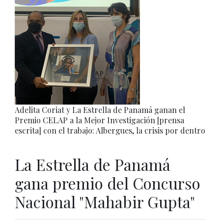
Adelita Coriat y La Estrella de Panamá ganan el
Premio CELAP a la Mejor Investigación [prensa
escrita] con el trabajo: Albergues, la crisis por dentro
La Estrella de Panamá
gana premio del Concurso
Nacional "Mahabir Gupta"