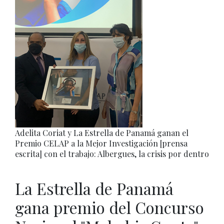
Adelita Coriat y La Estrella de Panamá ganan el
Premio CELAP a la Mejor Investigación [prensa
escrita] con el trabajo: Albergues, la crisis por dentro
La Estrella de Panamá
gana premio del Concurso