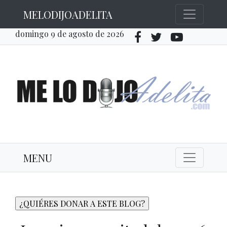
MELODIJOADELITA
domingo 9 de agosto de 2026
MENU