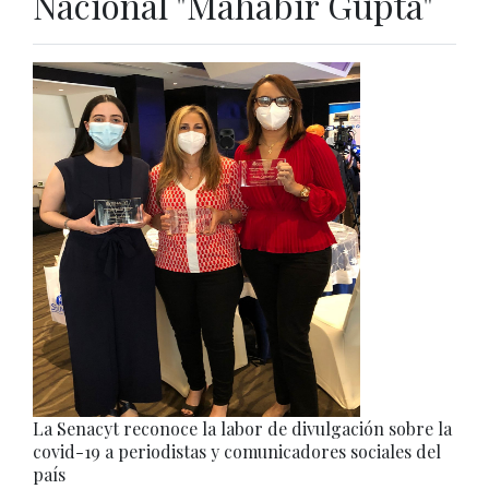
Nacional "Mahabir Gupta"
La Senacyt reconoce la labor de divulgación sobre la
covid-19 a periodistas y comunicadores sociales del
país