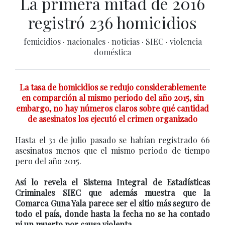
La primera mitad de 2016
registró 236 homicidios
femicidios
·
nacionales
·
noticias
·
SIEC
·
violencia
doméstica
La tasa de homicidios se redujo considerablemente
en comparción al mismo periodo del año 2015, sin
embargo, no hay números claros sobre qué cantidad
de asesinatos los ejecutó el crimen organizado
Hasta el 31 de julio pasado se habían registrado 66
asesinatos menos que el mismo periodo de tiempo
pero del año 2015.
Así lo revela el Sistema Integral de Estadísticas
Criminales SIEC que además muestra que la
Comarca Guna Yala parece ser el sitio más seguro de
todo el país, donde hasta la fecha no se ha contado
ni un muerto por causa violenta.