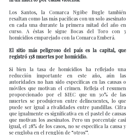
Los Santos, la Comarca Ngöbe Bugle también
resaltan como las más pacíficas con un solo asesinato
en cada una durante la primera mitad del año en
curso. A éstas le sigue Bocas del Toro con 3
homicidios emparejado con la Comarca Emberá.
El sitio más peligroso del país es la capital, que
registró 138 muertes por homicidio.
Si bien la tasa de homicidios ha reflejado una
reducción importante en este año, aún las
autoridades no han sido especificas en las causas o
móviles que motivan el crimen. Refleja el resumen
proporcionado por el SIEC que un 30% de las
muertes se produjeron entre delincuentes, lo que
puede ser igual a rivalidades entre pandillas. Cifra
que igualmente es significativa en el pastel de causas
que motivan los asesinatos. Pero un porcentaje casi
igual, el 28% de los casos, no se especifica la causa y
se engloba en el renglón de “otros”.