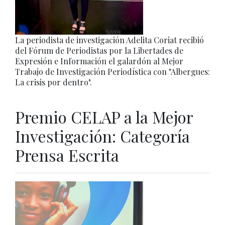
La periodista de investigación Adelita Coriat recibió
del Fórum de Periodistas por la Libertades de
Expresión e Información el galardón al Mejor
Trabajo de Investigación Periodística con "Albergues:
La crisis por dentro".
Premio CELAP a la Mejor
Investigación: Categoría
Prensa Escrita