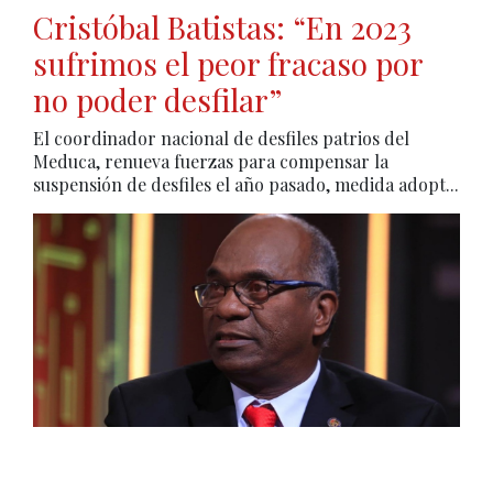
Cristóbal Batistas: “En 2023
sufrimos el peor fracaso por
no poder desfilar”
El coordinador nacional de desfiles patrios del
Meduca, renueva fuerzas para compensar la
suspensión de desfiles el año pasado, medida adopt...