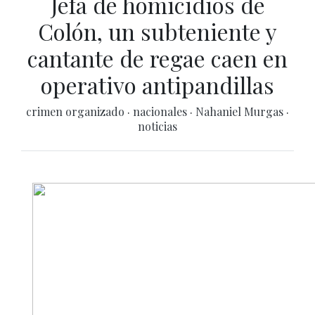
Jefa de homicidios de
Colón, un subteniente y
cantante de regae caen en
operativo antipandillas
crimen organizado
·
nacionales
·
Nahaniel Murgas
·
noticias