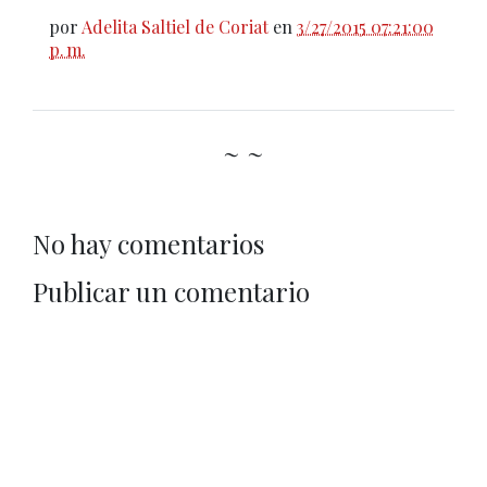
por
Adelita Saltiel de Coriat
en
3/27/2015 07:21:00
p. m.
~ ~
No hay comentarios
Publicar un comentario