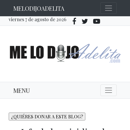
MELODIJOADELITA
viernes 7 de agosto de 2026
MENU