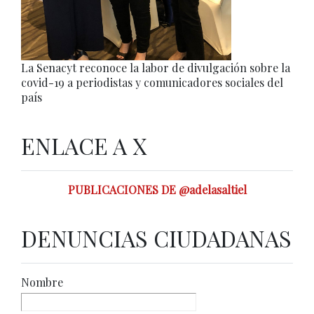
La Senacyt reconoce la labor de divulgación sobre la
covid-19 a periodistas y comunicadores sociales del
país
ENLACE A X
PUBLICACIONES DE @adelasaltiel
DENUNCIAS CIUDADANAS
Nombre