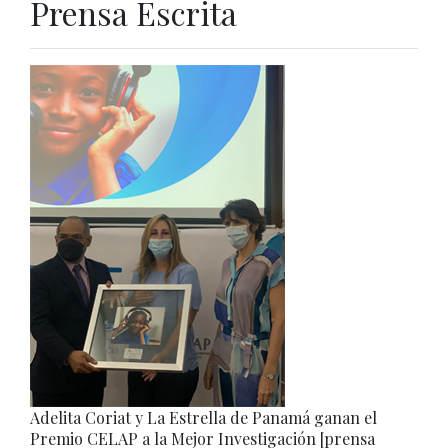
Prensa Escrita
Adelita Coriat y La Estrella de Panamá ganan el
Premio CELAP a la Mejor Investigación [prensa