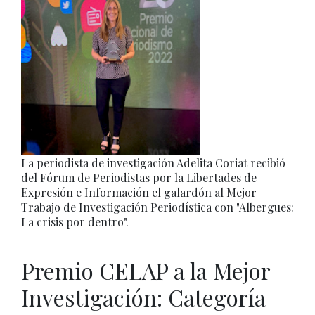
La periodista de investigación Adelita Coriat recibió
del Fórum de Periodistas por la Libertades de
Expresión e Información el galardón al Mejor
Trabajo de Investigación Periodística con "Albergues:
La crisis por dentro".
Premio CELAP a la Mejor
Investigación: Categoría