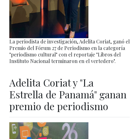
La periodista de investigación, Adelita Coriat, ganó el
Premio del Fórum 27 de Periodismo en la categoría
"periodismo cultural" con el reportaje "Libros del
Instituto Nacional terminaron en el vertedero".
Adelita Coriat y "La
Estrella de Panamá" ganan
premio de periodismo