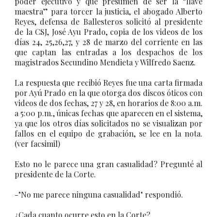
poder ejecutivo y que presumen de ser la “llave
maestra” para torcer la justicia, el abogado Alberto
Reyes, defensa de Ballesteros solicitó al presidente
de la CSJ, José Ayu Prado, copia de los videos de los
días 24, 25,26,27, y 28 de marzo del corriente en las
que captan las entradas a los despachos de los
magistrados Secundino Mendieta y Wilfredo Saenz.
La respuesta que recibió Reyes fue una carta firmada
por Ayú Prado en la que otorga dos discos óticos con
videos de dos fechas, 27 y 28, en horarios de 8:00 a.m.
a 5:00 p.m., únicas fechas que aparecen en el sistema,
ya que los otros días solicitados no se visualizan por
fallos en el equipo de grabación, se lee en la nota.
(ver facsimil)
Esto no le parece una gran casualidad? Pregunté al
presidente de la Corte.
-"No me parece ninguna casualidad" respondió.
¿Cada cuanto ocurre esto en la Corte?