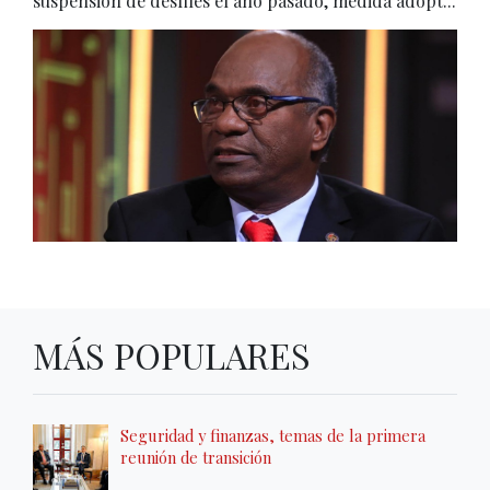
suspensión de desfiles el año pasado, medida adopt...
MÁS POPULARES
Seguridad y finanzas, temas de la primera
reunión de transición