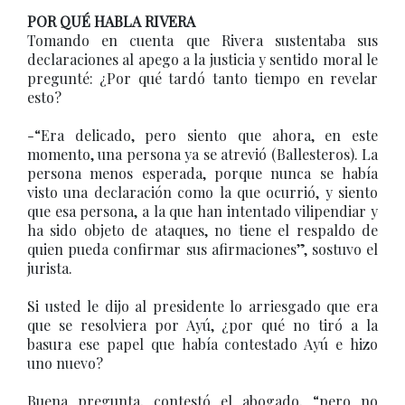
POR QUÉ HABLA RIVERA
Tomando en cuenta que Rivera sustentaba sus
declaraciones al apego a la justicia y sentido moral le
pregunté: ¿Por qué tardó tanto tiempo en revelar
esto?
-“Era delicado, pero siento que ahora, en este
momento, una persona ya se atrevió (Ballesteros). La
persona menos esperada, porque nunca se había
visto una declaración como la que ocurrió, y siento
que esa persona, a la que han intentado vilipendiar y
ha sido objeto de ataques, no tiene el respaldo de
quien pueda confirmar sus afirmaciones”, sostuvo el
jurista.
Si usted le dijo al presidente lo arriesgado que era
que se resolviera por Ayú, ¿por qué no tiró a la
basura ese papel que había contestado Ayú e hizo
uno nuevo?
Buena pregunta, contestó el abogado, “pero no