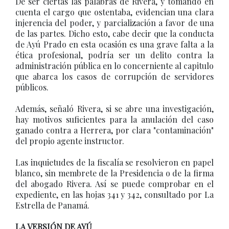
De ser ciertas las palabras de Rivera, y tomando en
cuenta el cargo que ostentaba, evidencian una clara
injerencia del poder, y parcialización a favor de una
de las partes. Dicho esto, cabe decir que la conducta
de Ayú Prado en esta ocasión es una grave falta a la
ética profesional, podría ser un delito contra la
administración pública en lo concerniente al capitulo
que abarca los casos de corrupción de servidores
públicos.
Además, señaló Rivera, si se abre una investigación,
hay motivos suficientes para la anulación del caso
ganado contra a Herrera, por clara "contaminación"
del propio agente instructor.
Las inquietudes de la fiscalía se resolvieron en papel
blanco, sin membrete de la Presidencia o de la firma
del abogado Rivera. Así se puede comprobar en el
expediente, en las hojas 341 y 342, consultado por La
Estrella de Panamá.
LA VERSIÓN DE AYÚ