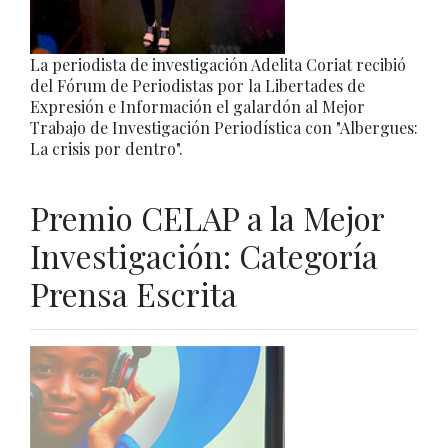
La periodista de investigación Adelita Coriat recibió
del Fórum de Periodistas por la Libertades de
Expresión e Información el galardón al Mejor
Trabajo de Investigación Periodística con "Albergues:
La crisis por dentro".
Premio CELAP a la Mejor
Investigación: Categoría
Prensa Escrita