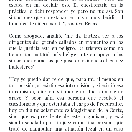
estaba en mí decidir eso. El cuestionario en la
práctica lo debí responder yo pero no fue así. Son
situaciones que no estaban en mis manos decidir, al
final decide quien manda”, sostuvo Rivera.
Como abogado, añadió, "me da tristeza ver a los
dirigentes del gremio callados en momentos en los
que la Justicia está en peligro. Da tristeza como no
tienen una actitud más beligerante en apoyo a las
situaciones como las que puso en evidencia el ex juez
Ballesteros".
"Hoy yo puedo dar fe de que, para mí, al menos en
una ocasión, sí existió esa intromisión y sí existió esa
intromisión, que en su momento fue sumamente
grave. Y peor aún, esa persona que resolvió el
cuestionario y que ostentaba el cargo de Procurador,
hoy en día no solamente es Magistrado de la Corte,
sino que es presidente de este organismo, y está
siendo señalado por un juez como una persona que
trató de manipular una situación legal en un caso