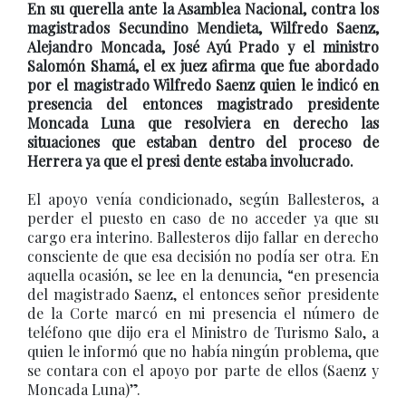
En su querella ante la Asamblea Nacional, contra los
magistrados Secundino Mendieta, Wilfredo Saenz,
Alejandro Moncada, José Ayú Prado y el ministro
Salomón Shamá, el ex juez afirma que fue abordado
por el magistrado Wilfredo Saenz quien le indicó en
presencia del entonces magistrado presidente
Moncada Luna que resolviera en derecho las
situaciones que estaban dentro del proceso de
Herrera ya que el presi dente estaba involucrado.
El apoyo venía condicionado, según Ballesteros, a
perder el puesto en caso de no acceder ya que su
cargo era interino. Ballesteros dijo fallar en derecho
consciente de que esa decisión no podía ser otra. En
aquella ocasión, se lee en la denuncia, “en presencia
del magistrado Saenz, el entonces señor presidente
de la Corte marcó en mi presencia el número de
teléfono que dijo era el Ministro de Turismo Salo, a
quien le informó que no había ningún problema, que
se contara con el apoyo por parte de ellos (Saenz y
Moncada Luna)”.