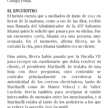
Código Penal.
EL ENCUENTRO
El jurista cuenta que a mediados de junio de 2012 en
horas de la mañana, como a eso de las diez, recibió
una llamada del Administrador de la ATP Salomón
Shamá quien le solicitó que pasara por su oficina. Fue
un encuentro corto, Shamá era una persona muy
ocupada. En el momento, afirma Rivera, no le
extrañó la cita, pues Shamá también era su cliente.
Días antes, Rivera había pasado por la Fiscalía VII
para recoger un cuestionario que debía resolver su
cliente, el presidente Martinelli. Se trataba de una
hoja con doce preguntas, cuyo contenido se
centraba principalmente en corroborar la
autenticidad de los correos electrónicos, tanto de
Martinelli como de Mauro Velocci y de Valter
Lavítola. Servía también para averiguar si existió
intercambio de mensajes entre los mencionados, y si
Martinelli estaba al tanto de los noticieros a los que
se refiere la querella. (ver facsimil).