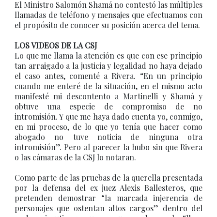
El Ministro Salomón Shamá no contestó las múltiples
llamadas de teléfono y mensajes que efectuamos con
el propósito de conocer su posición acerca del tema.
LOS VIDEOS DE LA CSJ
Lo que me llama la atención es que con ese principio
tan arraigado a la justicia y legalidad no haya dejado
el caso antes, comenté a Rivera. “En un principio
cuando me enteré de la situación, en el mismo acto
manifesté mi descontento a Martinelli y Shamá y
obtuve una especie de compromiso de no
intromisión. Y que me haya dado cuenta yo, conmigo,
en mi proceso, de lo que yo tenía que hacer como
abogado no tuve noticia de ninguna otra
intromisión”. Pero al parecer la hubo sin que Rivera
o las cámaras de la CSJ lo notaran.
Como parte de las pruebas de la querella presentada
por la defensa del ex juez Alexis Ballesteros, que
pretenden demostrar “la marcada injerencia de
personajes que ostentan altos cargos” dentro del