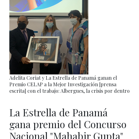
Adelita Coriat y La Estrella de Panamá ganan el
Premio CELAP a la Mejor Investigación [prensa
escrita] con el trabajo: Albergues, la crisis por dentro
La Estrella de Panamá
gana premio del Concurso
Nacional "Mahabir Gupta"