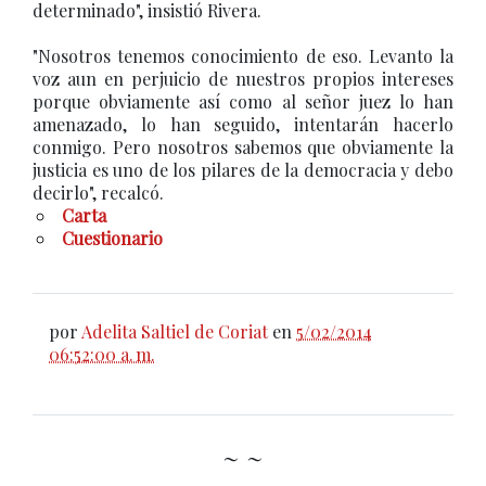
determinado", insistió Rivera.
"Nosotros tenemos conocimiento de eso. Levanto la
voz aun en perjuicio de nuestros propios intereses
porque obviamente así como al señor juez lo han
amenazado, lo han seguido, intentarán hacerlo
conmigo. Pero nosotros sabemos que obviamente la
justicia es uno de los pilares de la democracia y debo
decirlo", recalcó.
Carta
Cuestionario
por
Adelita Saltiel de Coriat
en
5/02/2014
06:52:00 a. m.
~ ~