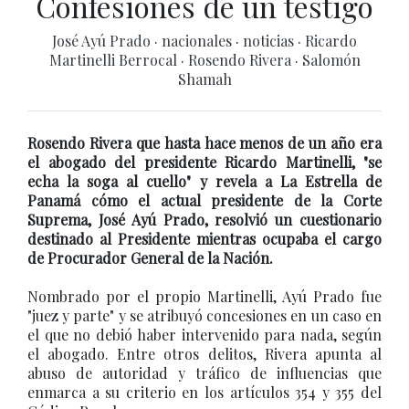
Confesiones de un testigo
José Ayú Prado
·
nacionales
·
noticias
·
Ricardo
Martinelli Berrocal
·
Rosendo Rivera
·
Salomón
Shamah
Rosendo Rivera que hasta hace menos de un año era
el abogado del presidente Ricardo Martinelli, "se
echa la soga al cuello" y revela a La Estrella de
Panamá cómo el actual presidente de la Corte
Suprema, José Ayú Prado, resolvió un cuestionario
destinado al Presidente mientras ocupaba el cargo
de Procurador General de la Nación.
Nombrado por el propio Martinelli, Ayú Prado fue
"juez y parte" y se atribuyó concesiones en un caso en
el que no debió haber intervenido para nada, según
el abogado. Entre otros delitos, Rivera apunta al
abuso de autoridad y tráfico de influencias que
enmarca a su criterio en los artículos 354 y 355 del