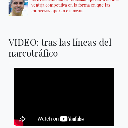
ventaja competitiva en la forma en que las
empresas operan e innovan
VIDEO: tras las líneas del
narcotráfico