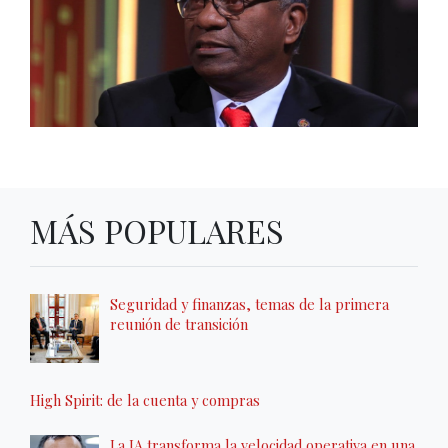
MÁS POPULARES
Seguridad y finanzas, temas de la primera
reunión de transición
High Spirit: de la cuenta y compras
La IA transforma la velocidad operativa en una