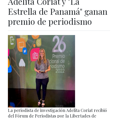
Adelita Coriat y "La
Estrella de Panamá" ganan
premio de periodismo
La periodista de investigación Adelita Coriat recibió
del Fórum de Periodistas por la Libertades de