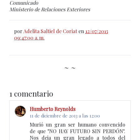
Comunicado
Ministerio de Relaciones Exteriores
por
Adelita Saltiel de Coriat
en
12/07/2013
09:47:00 a. m.
~ ~
1 comentario
Humberto Reynolds
11 de diciembre de 2013 a las 12:00
Murió un gran ser humano convencido
de que "NO HAY FUTURO SIN PERDÓN".
Nos deja un gran legado a todos del