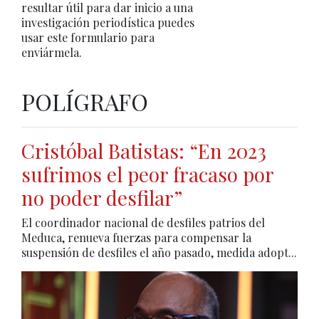
resultar útil para dar inicio a una
investigación periodística puedes
usar este formulario para
enviármela.
POLÍGRAFO
Cristóbal Batistas: “En 2023
sufrimos el peor fracaso por
no poder desfilar”
El coordinador nacional de desfiles patrios del
Meduca, renueva fuerzas para compensar la
suspensión de desfiles el año pasado, medida adopt...