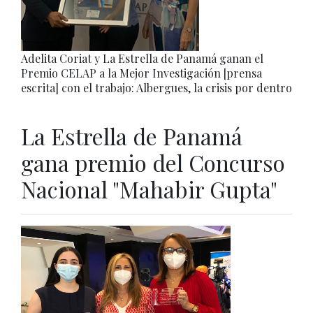
Adelita Coriat y La Estrella de Panamá ganan el
Premio CELAP a la Mejor Investigación [prensa
escrita] con el trabajo: Albergues, la crisis por dentro
La Estrella de Panamá
gana premio del Concurso
Nacional "Mahabir Gupta"