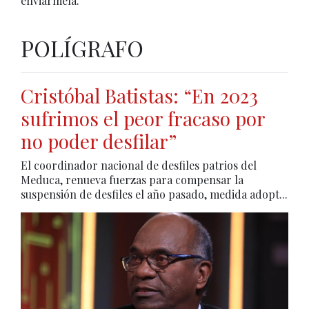
enviármela.
POLÍGRAFO
Cristóbal Batistas: “En 2023
sufrimos el peor fracaso por
no poder desfilar”
El coordinador nacional de desfiles patrios del
Meduca, renueva fuerzas para compensar la
suspensión de desfiles el año pasado, medida adopt...