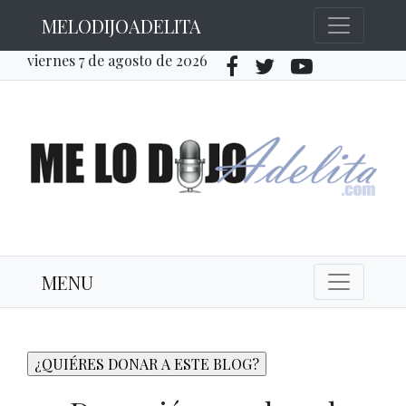
MELODIJOADELITA
viernes 7 de agosto de 2026
MENU