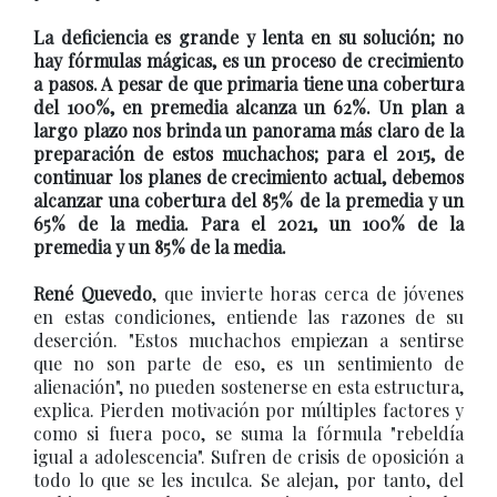
La deficiencia es grande y lenta en su solución; no
hay fórmulas mágicas, es un proceso de crecimiento
a pasos. A pesar de que primaria tiene una cobertura
del 100%, en premedia alcanza un 62%. Un plan a
largo plazo nos brinda un panorama más claro de la
preparación de estos muchachos; para el 2015, de
continuar los planes de crecimiento actual, debemos
alcanzar una cobertura del 85% de la premedia y un
65% de la media. Para el 2021, un 100% de la
premedia y un 85% de la media.
René Quevedo
, que invierte horas cerca de jóvenes
en estas condiciones, entiende las razones de su
deserción. "Estos muchachos empiezan a sentirse
que no son parte de eso, es un sentimiento de
alienación", no pueden sostenerse en esta estructura,
explica. Pierden motivación por múltiples factores y
como si fuera poco, se suma la fórmula "rebeldía
igual a adolescencia". Sufren de crisis de oposición a
todo lo que se les inculca. Se alejan, por tanto, del