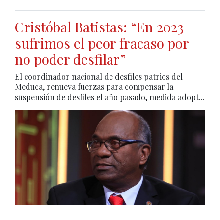
Cristóbal Batistas: “En 2023
sufrimos el peor fracaso por
no poder desfilar”
El coordinador nacional de desfiles patrios del
Meduca, renueva fuerzas para compensar la
suspensión de desfiles el año pasado, medida adopt...