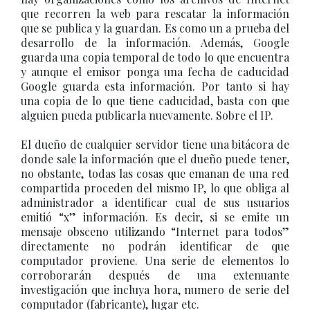
que recorren la web para rescatar la información
que se publica y la guardan. Es como un a prueba del
desarrollo de la información. Además, Google
guarda una copia temporal de todo lo que encuentra
y aunque el emisor ponga una fecha de caducidad
Google guarda esta información. Por tanto si hay
una copia de lo que tiene caducidad, basta con que
alguien pueda publicarla nuevamente. Sobre el IP.
El dueño de cualquier servidor tiene una bitácora de
donde sale la información que el dueño puede tener,
no obstante, todas las cosas que emanan de una red
compartida proceden del mismo IP, lo que obliga al
administrador a identificar cual de sus usuarios
emitió “x” información. Es decir, si se emite un
mensaje obsceno utilizando “Internet para todos”
directamente no podrán identificar de que
computador proviene. Una serie de elementos lo
corroborarán después de una extenuante
investigación que incluya hora, numero de serie del
computador (fabricante), lugar etc.