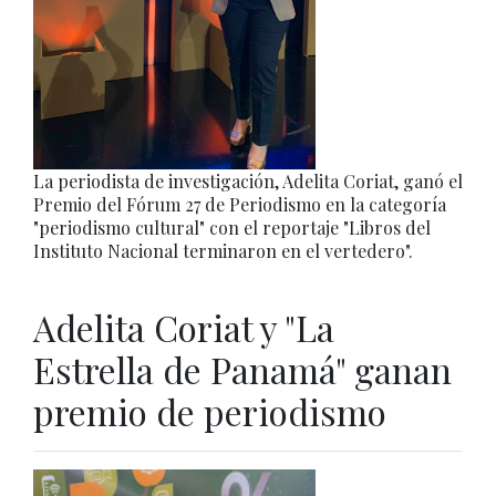
La periodista de investigación, Adelita Coriat, ganó el
Premio del Fórum 27 de Periodismo en la categoría
"periodismo cultural" con el reportaje "Libros del
Instituto Nacional terminaron en el vertedero".
Adelita Coriat y "La
Estrella de Panamá" ganan
premio de periodismo