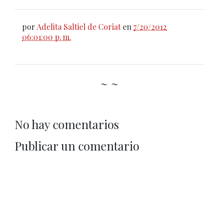
por
Adelita Saltiel de Coriat
en
7/20/2012
06:01:00 p. m.
~ ~
No hay comentarios
Publicar un comentario