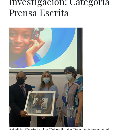
Investigación: Categoría
Prensa Escrita
Adelita Coriat y La Estrella de Panamá ganan el