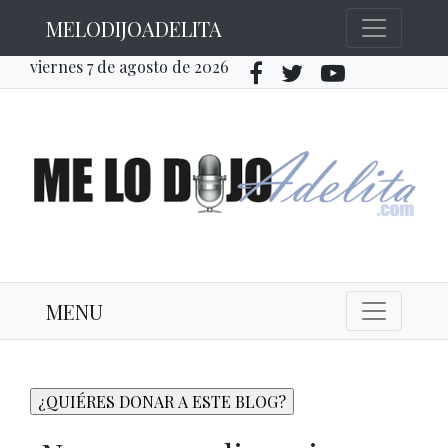
MELODIJOADELITA
viernes 7 de agosto de 2026
MENU